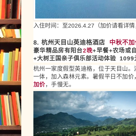
入住时间：至2026.4.27（加价请看详情
8. 杭州天目山英迪格酒店
中秋不加
豪华精品房有阳台
2晚
+早餐+农场或
+大树王国亲子俱乐部活动体验 1099
杭州一家度假型英迪格，位于天目山。
一体，加入森林元素。暑假平日不加价
加价
，手慢无。