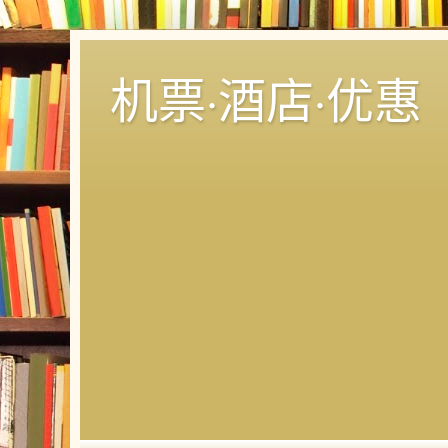
机票·酒店·优惠