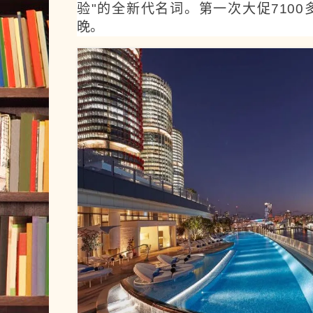
验"的全新代名词。第一次大促7100
晚。