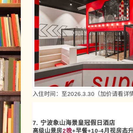
入住时间：至2026.3.30（加价请看
7. 宁波象山海景皇冠假日酒店
高级
山景
房
2晚
+早餐+10-4月视房态