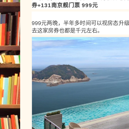
券+131南京舰门票 999元
999元两晚，半年多时间可以视房态升
去这家房券也都是千元左右。