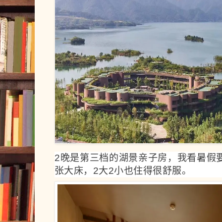
2晚是第三档的湖景亲子房，我看暑假要2
张大床，2大2小也住得很舒服。