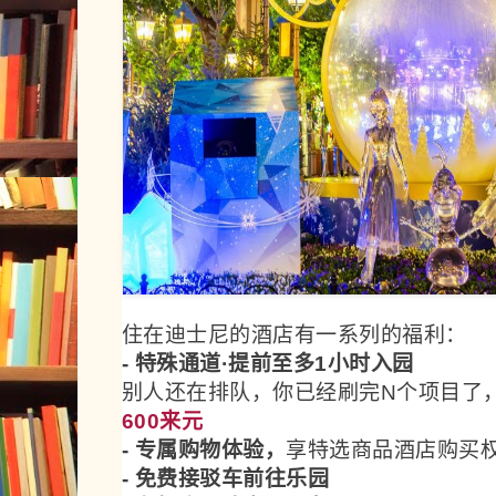
住在迪士尼的酒店有一系列的福利：
- 特殊通道·提前至多1小时入园
别人还在排队，你已经刷完N个项目了
600来元
- 专属购物体验，
享特选商品酒店购买
- 免费接驳车前往乐园