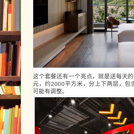
这个套餐还有一个
亮点，就是送每天的
元，
约
2000平方米
，分上下两层，包
可能有调整。