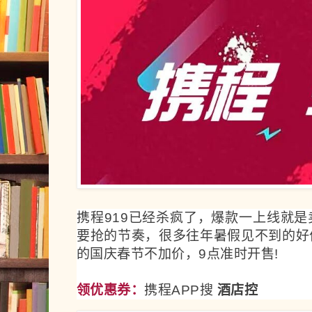
携程919已经杀疯了，爆款一上线就
要抢的节奏，很多往年暑假见不到的好
的国庆春节不加价，9点准时开售!
领优惠券：
携程APP搜
酒店控