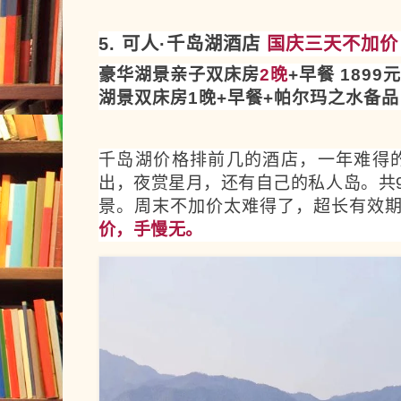
5. 可人·千岛湖酒店
国庆三天不加价
豪华湖景亲子双床房
2晚
+早餐 1899元
湖景双床房1晚+早餐+帕尔玛之水备品 
千岛湖价格排前几的酒店，一年难得
出，夜赏星月，还有自己的私人岛。共
景。
周末不加价太难得了，超长有效期
价，手慢无。