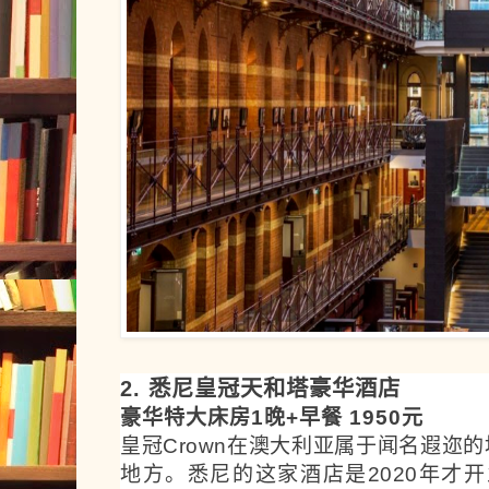
2. 悉尼皇冠天和塔豪华酒店
豪华特大床房1晚+早餐 1950元
皇冠Crown在澳大利亚属于闻名遐迩
地方。悉尼的这家酒店是2020年才