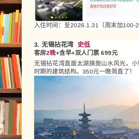
入住时间：至2026.1.31（周末加100-2
3. 无锡拈花湾
史低
客房
2晚
+含早+双人门票 699元
无锡拈花湾直面太湖旖旎山水风光，小
时期的建筑结构。350元一晚简直了！