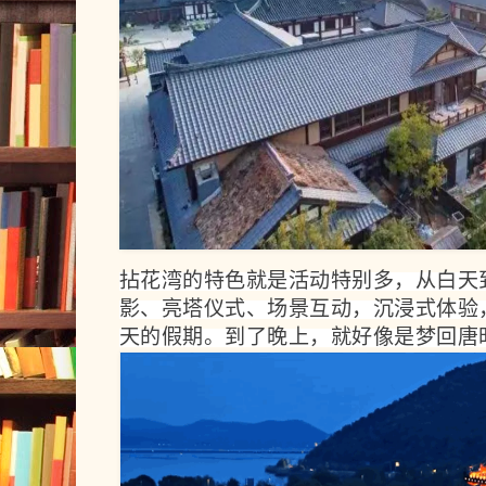
拈花湾的特色就是活动特别多，从白天
影、亮塔仪式、场景互动，沉浸式体验
天的假期。到了晚上，就好像是梦回唐