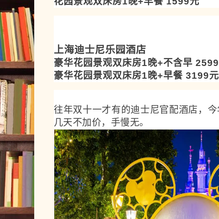
花园景观双床房1晚+早餐 1599元
上海迪士尼乐园酒店
豪华花园景观双床房1晚+不含早 259
豪华花园景观双床房1晚+早餐 3199元
往年双十一才有的迪士尼官配酒店，今
几天不加价，手慢无。