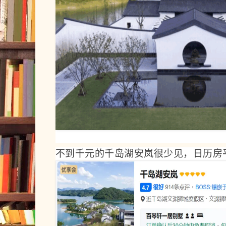
不到千元的千岛湖安岚很少见，日历房