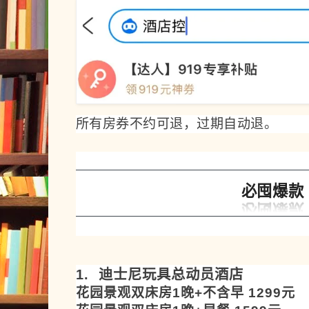
所有房券不约可退，过期自动退。
必囤爆款
1. 迪士尼玩具总动员酒店
花园景观双床房1晚+不含早 1299元