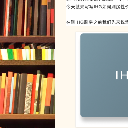
今天就来写写IHG如何刷房性
在聊IHG刷房之前我们先来说