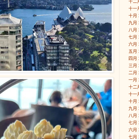
十二月
十一月
十月 
九月 
八月 
七月 
六月 
五月 
四月 
三月 
二月 
一月 
十二月
十一月
十月 
九月 
八月 
七月 
六月 
七月 