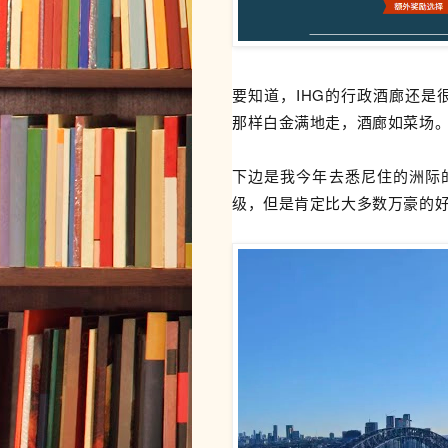
要知道，IHG的行政酒廊还是
那样白金满地走，酒廊如菜场
下边是我今年去悉尼住的洲际
级，但是肯定比大多数万豪的