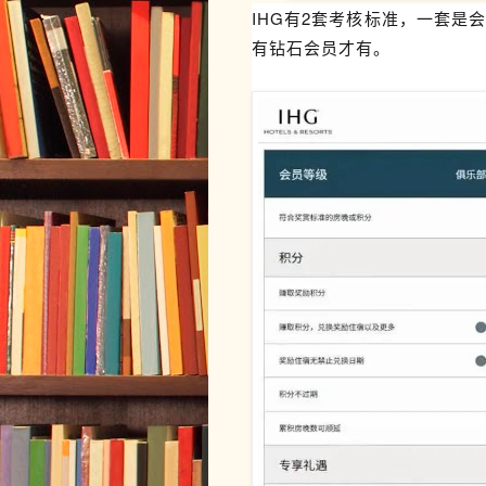
IHG有2套考核标准，一套是
有钻石会员才有。