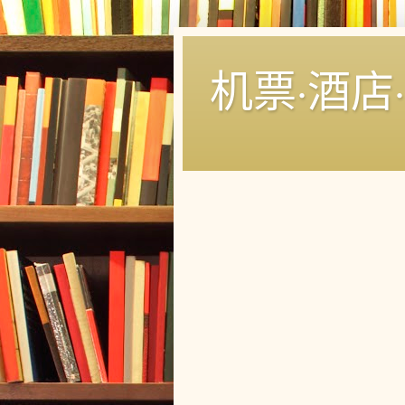
机票·酒店