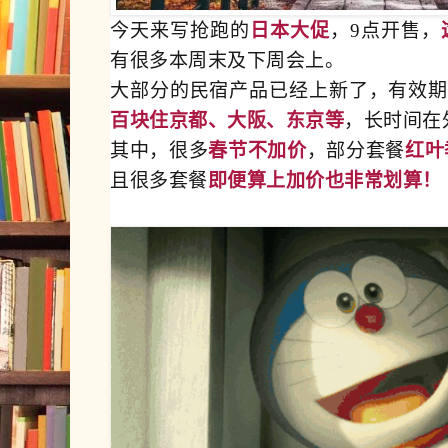
今天来写抢跑的
日本大促
，9点开售，
有很多本周末及下周会上。
大部分的民宿产品已经上新了，有效期最
百块住京都、大阪、东京等
，长时间在
其中，很多
春节不加价
，部分套餐
红叶
且很多套餐
即便算上加价也非常划算！