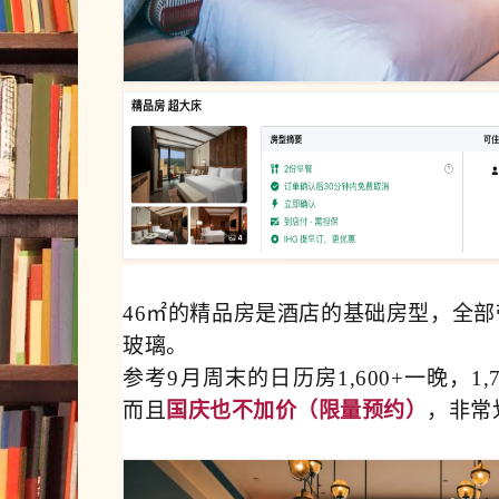
46㎡的精品房是酒店的基础房型，全
玻璃。
参考9月周末的日历房1,600+一晚，1
而且
国庆也不加价（限量预约）
，非常