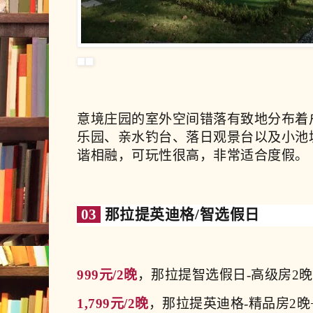
意境庄园的室外空间错落有致地分布着
乐园、亲水钓台、落日观景台以及小池
谐相融，可玩性很高，非常适合度假。
03
那拉提英迪格/智选假日
999元/2晚
，那拉提智选假日-高级房2晚
1,799元/2晚
，那拉提英迪格-精品房2晚