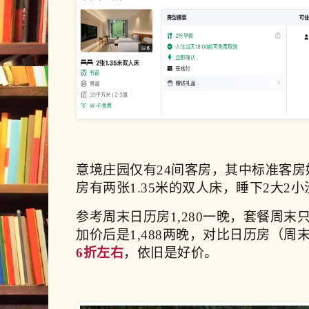
意境庄园仅有24间客房，其中标准客房
房有两张1.35米的双人床，睡下2大2
参考周末日历房1,280一晚，套餐周末
加价后是1,488两晚，对比日历房（周末两
6折左右
，依旧是好价。