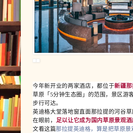
今年新开业的两家酒店，都位于
新疆那
草原「5分钟生态圈」的范围，景区游客
步行可达。
英迪格大堂落地窗直面那拉提的河谷草
在眼前，
足以让它成为国内草原景观酒
文看这篇
那拉提英迪格，算是把草原景