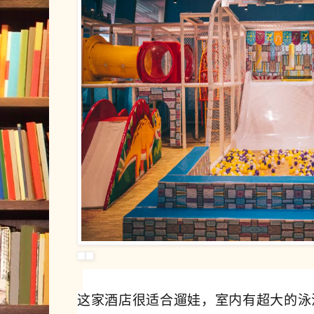
这家酒店很适合遛娃，室内有超大的泳