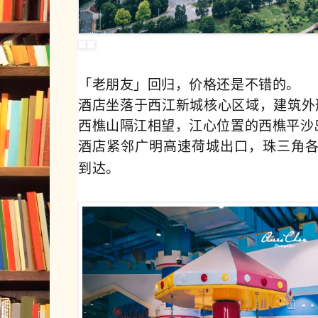
「老朋友」回归，价格还是不错的。
酒店坐落于西江新城核心区域，建筑外
西樵山隔江相望，江心位置的西樵平沙
酒店紧邻广明高速荷城出口，珠三角各
到达。