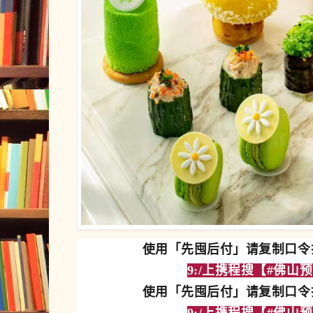
使用「先囤后付」请复制口令打
9:/上携程搜【
#佛山预
使用「先囤后付」请复制口令打
9:/上携程搜【
#佛山预