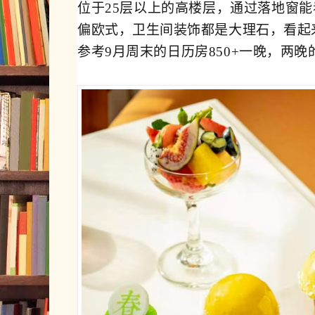
位于25层以上的高楼层，通过落地窗
偏欧式，卫生间装饰都是大
理石，看起
参考9月周末的日历房850+一晚，两