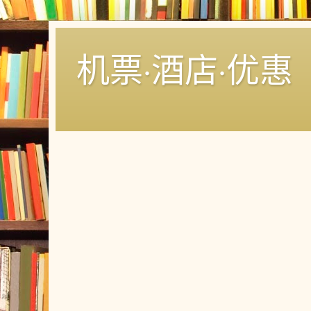
机票·酒店·优惠