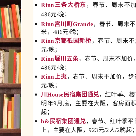
Rinn三条大桥东
，春节、周末不加
486元/晚；
Rinn宫川町Grande
，春节、周末不
米，
486元/晚；
Rinn京都祗园新桥
，春节、周末不
元/晚；
Rinn堀川五条
，春节、周末不加价
486元/晚；
Rinn上夷
，春节、周末不加价，步行
元/晚；
川House民宿集团通兑
，红叶季、樱
明年9月底，主要在大阪，客房面积25
起；
b&民宿集团通兑
，春节、红叶季平
上，主要在大阪，923元/2人/2晚起