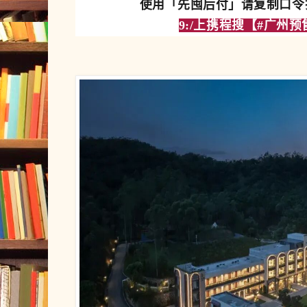
使用「先囤后付」请复制口令打
9:/上携程搜【
#广州预售