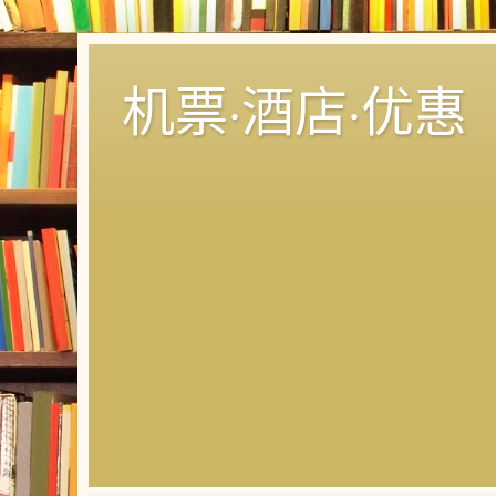
机票·酒店·优惠