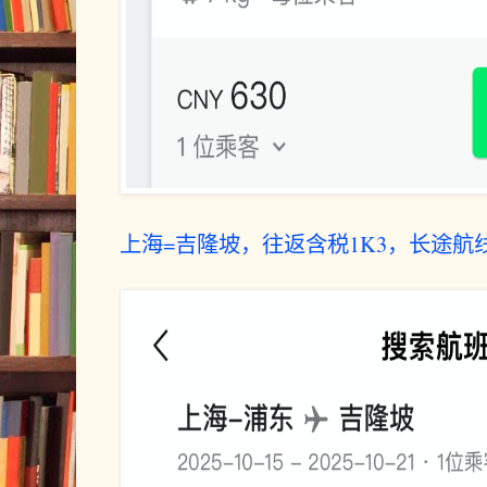
上海=吉隆坡，往返含税1K3，长途航