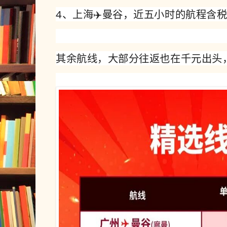
4、上海✈️曼谷，近五小时的航程含税
其余航线，大部分往返也在千元出头