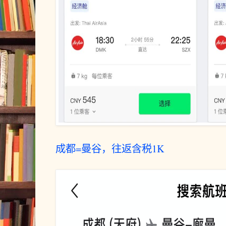
成都=曼谷，往返含税1K