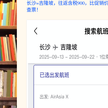
长沙=吉隆坡，往返含税900，比促销
查票！