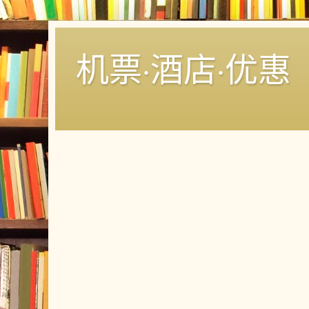
机票·酒店·优惠