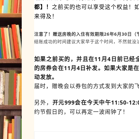
都】！
之前买的也可以享受这个权益！
来得及！
注意了！赠送房晚的入住有效期限26年6月30日（
结账成功的时间建议大家早于这个时间，不然就没
如果之前买的，并且在
11月4日前已经
的房券会在11月4日补发。如果大家是在
动发放。
届时，赠晚会以券包的方式发到大家的飞
另外，
开元999会在今天中午11:50-1
约节假日的，可以再定一波闹钟了！