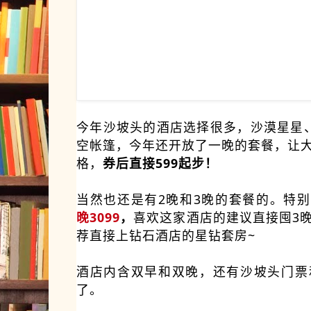
今年沙坡头的酒店选择很多，沙漠星星
空帐篷，今年还开放了一晚的套餐，让
格，
券后直接599起步！
当然也还是有2晚和3晚的套餐的。特
晚3099
，
喜欢这家酒店的建议直接囤3
荐直接上钻石酒店的星钻套房~
酒店内含双早和双晚，还有沙坡头门票
了。