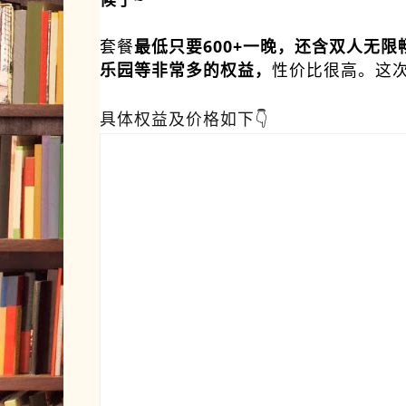
套餐
最低只要600+一晚，还含双人无
乐园等非常多的权益，
性价比很高。这
具体权益及价格如下👇