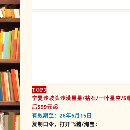
TOP3
宁夏沙坡头沙漠星星/钻石/一叶星空/
后599元起
有效期至：26年6月15日
复制口令，打开飞猪/淘宝：