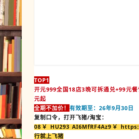
TOP1
开元999全国18店3晚可拆通兑+99元餐
元起
全期不加价！
有效期至：26年9月30日
复制口令，打开飞猪/淘宝：
08￥ HU293 AI6MfRF4Az9￥ https:
行就上飞猪