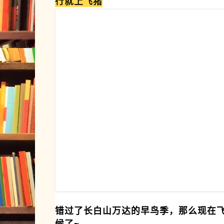
行就上飞猪
错过了长白山万达的早鸟季，那么现在飞
候了~