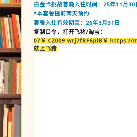
白金卡挑战首晚入住时间：25年11月3
*本套餐提前两天预约
套餐入住有效期至：26年3月31日
复制口令，打开飞猪/淘宝：
07￥ CZ009 wrj7fRF6plB￥ https:/
就上飞猪