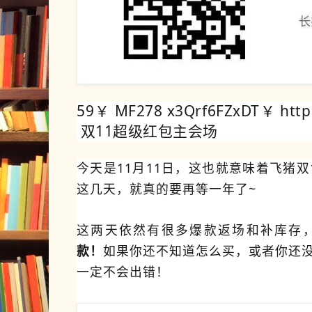
59￥ MF278 x3Qrf6FZxDT￥ https
双11超级红包主会场
今天是11月11日，这也就意味着飞猪
这几天，就真的要再等一年了~
这两天依然有很多爆款返场和补库存
款！
如果你还不知道怎么买，或者你还
一定不会出错！