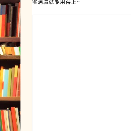
够满减就能用得上~