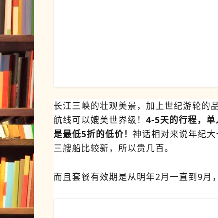
长江三峡的壮观美景，加上世纪游轮的
航线可以媲美世界级！
4-5天的行程，单
是最低5折的低价！
神话相对来说年纪大
三艘船比较新，所以贵几百。
而且套餐有效期是从明年2月一直到9月