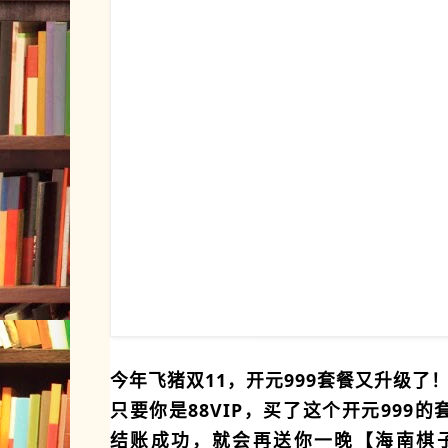
今年飞猪双11，开元999套餐又升级了
只要你是88VIP
，买了这个开元999的
结账成功，就会再送你
一晚【海南棋