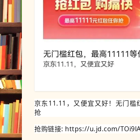
京东11.11，又便宜又好！
无门槛红
抢
抢购链接: https://u.jd.com/TOi9l