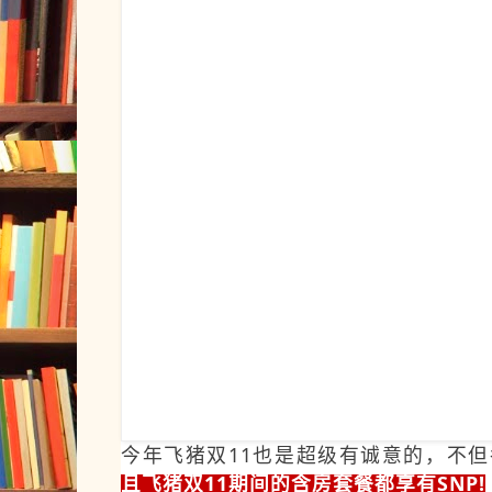
今年飞猪双11也是超级有诚意的，不
且飞猪双11期间的含房
套餐都享有SNP!