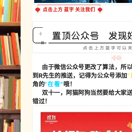
点击上方
蓝字
关注我们
由于微信公众号更改了算法，所
到R先生的推送，记得为公众号添加
"
角的
"
在
看"
哦！
双十一，阿猫阿狗当然要给大家
错过！