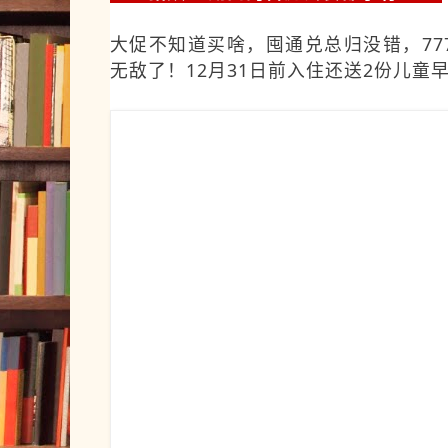
大促不知道买啥，囤通兑总归没错，77
无敌了！12月31日前入住还送2份儿童早