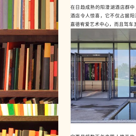
在日趋成熟的阳澄湖酒店群中
酒店
令人惊喜，它不仅占据阳
嘉德宥爱艺术中心，
而且驾车