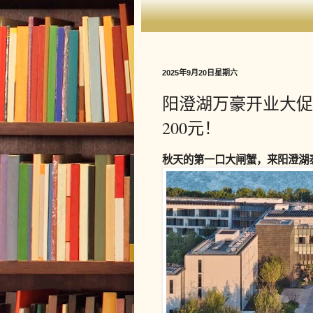
2025年9月20日星期六
阳澄湖万豪开业大促
200元！
秋天的第一口大闸蟹，来阳澄湖