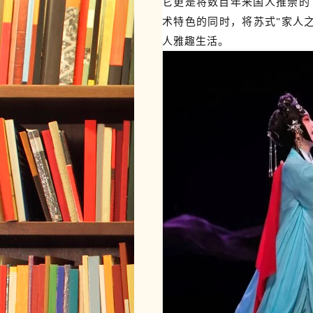
它更是将数百年来国人推崇的
术特色的同时，将苏式"家人
人雅趣生活。