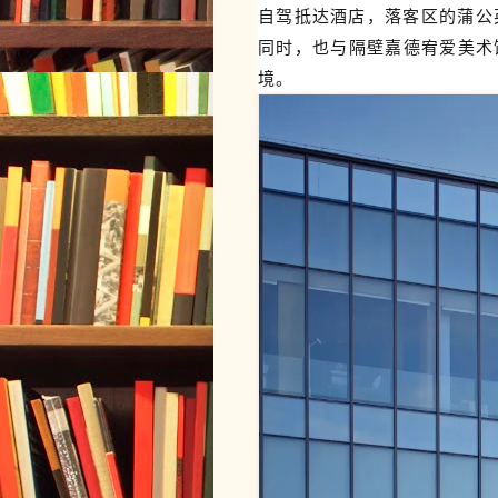
自驾抵达酒店，落客区的蒲公
同时，也与隔壁嘉德宥爱美术
境。