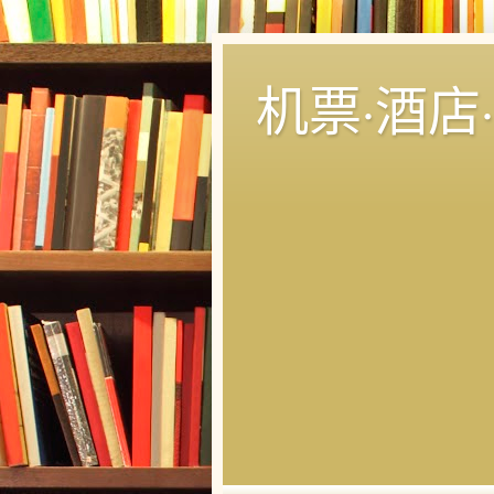
机票·酒店