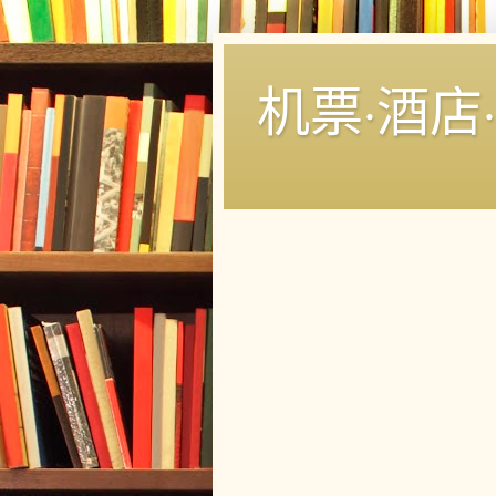
机票·酒店