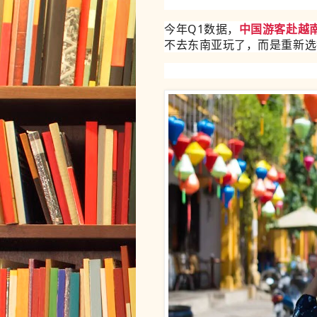
今年Q1数据，
中国游客赴越
不去东南亚玩了，而是重新选