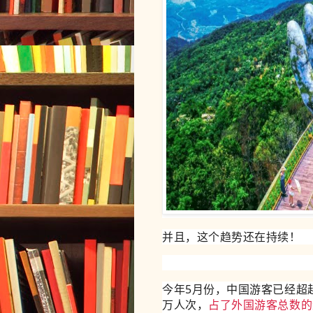
并且，这个趋势还在持续！
今年5月份，中国游客已经超
万人次，
占了外国游客总数的