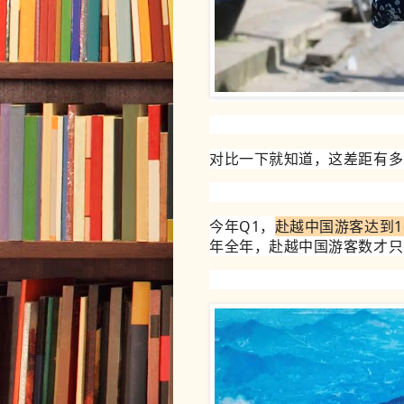
对比一下就知道，这差距有多
今年Q1，
赴越
中国游客达到1
年全年，赴越中国游客数才只