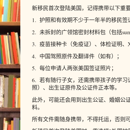
新移民首次登陆美国，记得携带以下重
1. 护照和有效期不少于一年半的移民签
2. 未拆封的广领馆密封材料包（包括summa
3. 疫苗接种卡（免疫证）、体检证明、
4. 中国驾照原件及翻译件（如有）；
5. 每位申请人两张美国签证照片；
6. 若有随行子女，还需携带孩子的学
照）、出生证原件及公证件正本等。
此外，可能还会用到出生公证、婚姻公
料。
所有文件需随身携带，不得托运，否则