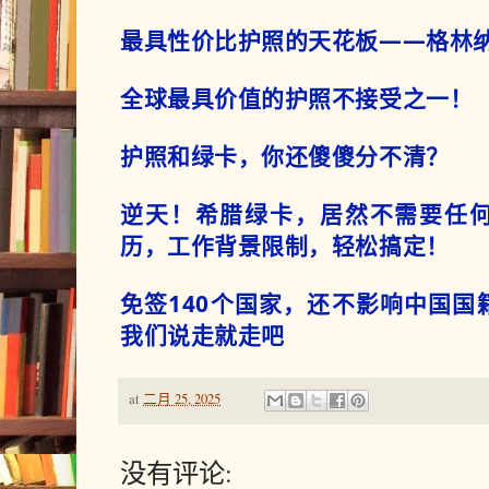
最具性价比护照的天花板——格林
全球最具价值的护照不接受之一！
护照和绿卡，你还傻傻分不清？
逆天！希腊绿卡，居然不需要任
历，工作背景限制，轻松搞定！
免签140个国家，还不影响中国国
我们说走就走吧
at
二月 25, 2025
没有评论: