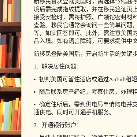
新移民首次登陆美国时，需选择"外国护
境后需完成指纹提取，并在移民签证页
接受安检时，需将护照、广领馆密封材
查验。移民官通常会询问一些简单问题
等，如实回答即可。此外，需注意美国
品入境。如有语言障碍，可要求提供中
新移民登陆美国后，开启新生活的关键
1. 解决居住问题：
• 初到美国可暂住酒店或通过Airbnb租
• 随后联系房产经纪，考察住房，办理
• 确定住所后，需到供电局申请购电并支付
通供电。同时可开通手机服务。
2. 开通银行账户：