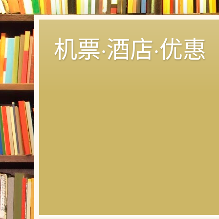
机票·酒店·优惠