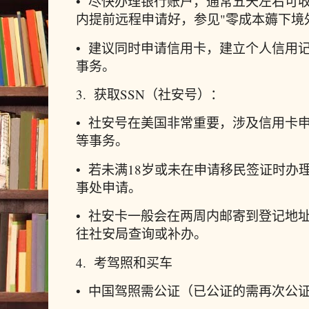
• 尽快办理银行账户，通常五天左右可
内提前远程申请好，参见"零成本薅下境
• 建议同时申请信用卡，建立个人信用
事务。
3. 获取SSN（社安号）：
• 社安号在美国非常重要，涉及信用卡
等事务。
• 若未满18岁或未在申请移民签证时
事处申请。
• 社安卡一般会在两周内邮寄到登记地
往社安局查询或补办。
4. 考驾照和买车
• 中国驾照需公证（已公证的需再次公