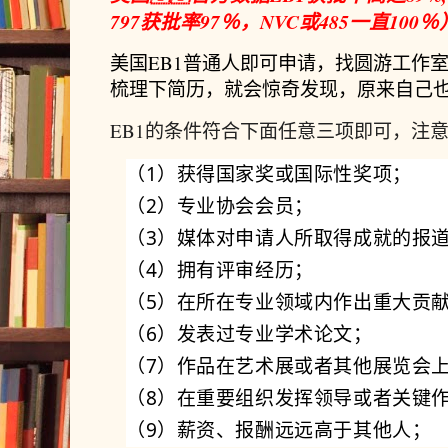
797获批率97％，NVC或485一直10
美国EB1普通人即可申请，找圆游工作室
梳理下简历，就会惊奇发现，原来自己也
EB1的条件符合下面任意三项即可，注
（1）获得国家奖或国际性奖项；
（2）专业协会会员；
（3）媒体对申请人所取得成就的报
（4）拥有评审经历；
（5）在所在专业领域内作出重大贡
（6）发表过专业学术论文；
（7）作品在艺术展或者其他展览会
（8）在重要组织发挥领导或者关键
（9）薪资、报酬远远高于其他人；