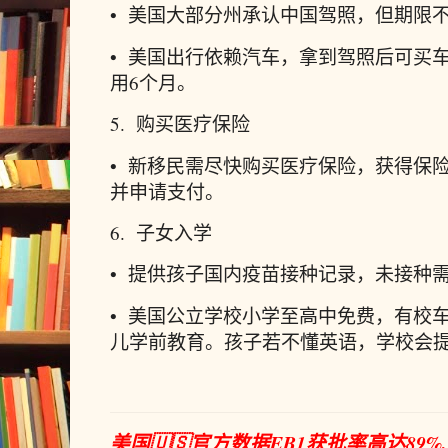
• 美国大部分州承认中国驾照，但期限
• 美国出行依赖汽车，拿到驾照后可买
用6个月。
5. 购买医疗保险
• 新移民需尽快购买医疗保险，获得保
并申请支付。
6. 子女入学
• 提供孩子国内疫苗接种记录，未接种
• 美国公立学校小学至高中免费，有校
儿学前教育。孩子若不懂英语，学校会
美国🇺🇸官方数据EB1获批率高达89%,