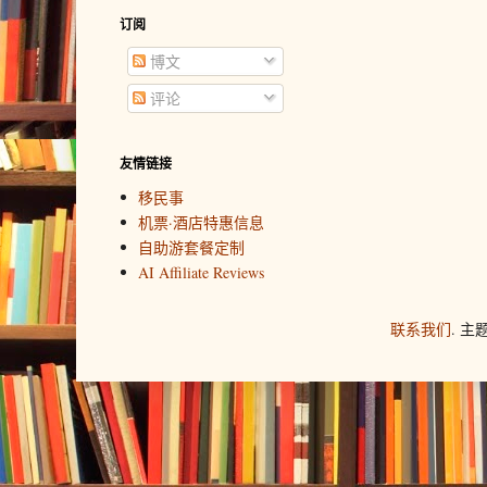
订阅
博文
评论
友情链接
移民事
机票·酒店特惠信息
自助游套餐定制
AI Affiliate Reviews
联系我们
. 