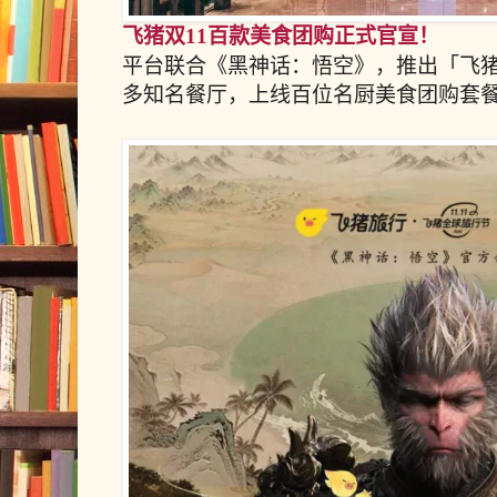
飞猪双11百款美食团购正式官宣！
平台联合《黑神话：悟空》，推出「飞
多知名餐厅，上线百位名厨美食团购套