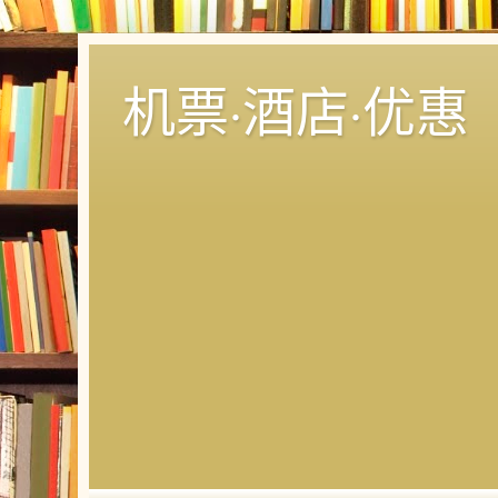
机票·酒店·优惠