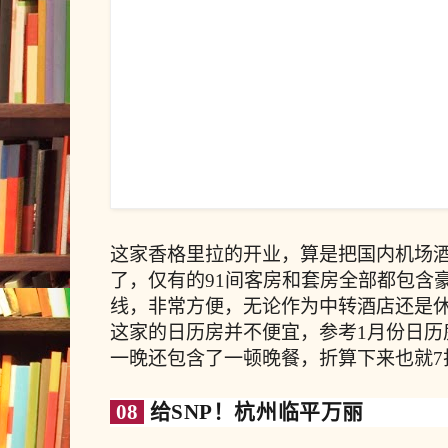
这家香格里拉的开业，算是把国内机场酒店的水
了，仅有的91间客房和套房全部都包含
线，非常方便，无论作为中转酒店还是
这家的日历房并不便宜，参考1月份日历房要1
一晚还包含了一顿晚餐，折算下来也就7
08
给SNP！杭州临平万丽