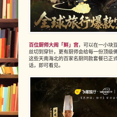
百位厨师大闹「鲜」宫
，可以在一小块豆
丝切到穿针，更有厨师会给每一份顶级
这些天南海北的百家名厨同款套餐已正
话，即可看见。