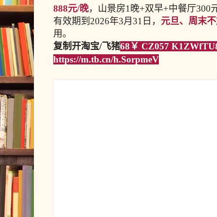
888元/晚
，山景房1晚+双早+中餐厅300
有效期到2026年3月31日，
元旦、周末不
用。
复制开淘宝/飞猪
68￥ CZ057 K1ZWfT
https://m.tb.cn/h.SorpmeV