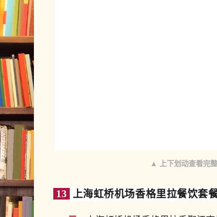
▲ 上下划动查看完
13
上海虹桥机场香格里拉餐饮套