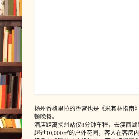
扬州香格里拉的香宮也是《米其林指南
顿晚餐。
酒店距离扬州站仅8分钟车程，去瘦西湖
超过10,000㎡的户外花园，客人在客