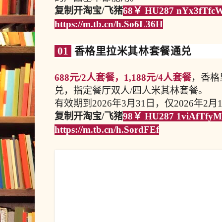
复制开淘宝/飞猪
68￥ HU287 nYx3fTfc
https://m.tb.cn/h.So6L36H
01
香格里拉米其林套餐通兑
688元/2人套餐，1,188元/4人套餐
，香格
兑，指定餐厅双人/四人米其林套餐。
有效期到2026年3月31日，仅2026年2
复制开淘宝/飞猪
98￥ HU287 1viAfTfy
https://m.tb.cn/h.SordFEf