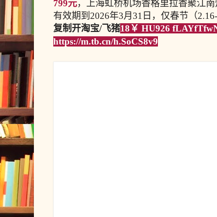
799元
，上海虹桥机场香格里拉香聚江南灶
有效期到2026年3月31日，仅春节（2.16
复制开淘宝/飞猪
18￥ HU926 fLAYfTf
https://m.tb.cn/h.SoCS8v9