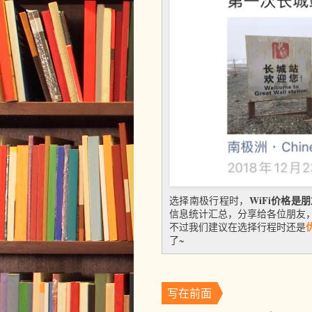
WiFi价格是
选择南极行程时，
信息统计汇总，分享给各位朋友
不过我们建议在选择行程时还是
了~
写在前面