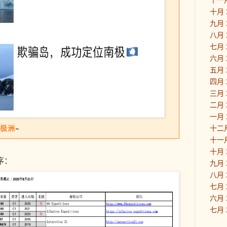
十月 
九月 
八月 
七月 
六月 
五月 
四月 
三月 
二月 
一月 
极洲
~
十二月
十一月
十月 
序：
九月 
八月 
七月 
六月 
七月 