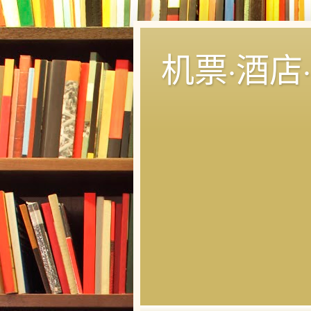
机票·酒店