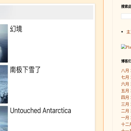
搜索
主
博客
八月 
七月 
六月 
五月 
四月 
三月 
二月 
一月 
十二月
十一月