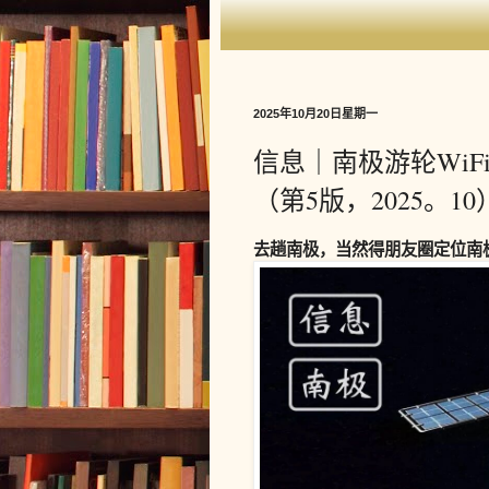
2025年10月20日星期一
信息｜南极游轮WiF
（第5版，2025。10
去趟南极，当然得朋友圈定位南