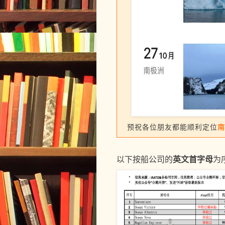
南
预祝各位朋友都能顺利定位
英文首字母
以下按船公司的
为