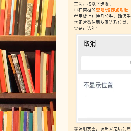
其次，按以下步骤：
登陆/巡游点附近
①在南极的
者甲板上）待几分钟，确保手
②正常微信朋友圈选取位置，
实是可选的：
③发朋友圈，发出来之后会显