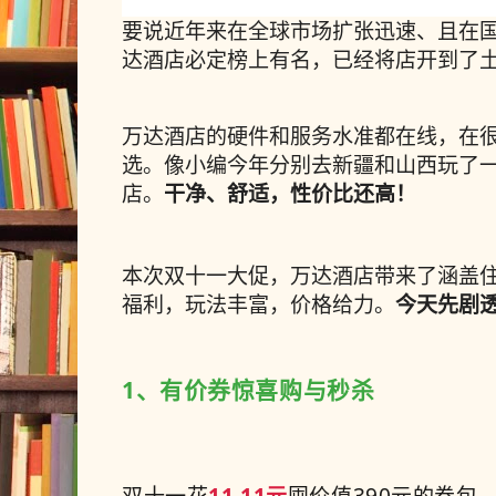
要说近年来在全球市场扩张迅速、且在
达酒店必定榜上有名，已经将店开到了
万达酒店的硬件和服务水准都在线，在
选。像小编今年分别去新疆和山西玩了
干净、舒适，性价比还高！
店。
本次双十一大促，万达酒店带来了涵盖
今天先剧
福利，玩法丰富，价格给力。
1、有价券惊喜购与秒杀