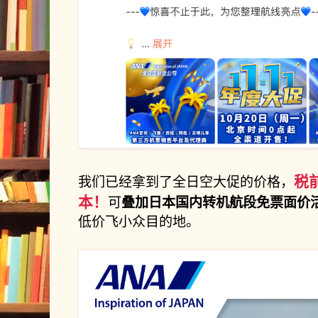
税
我们已经拿到了全日空大促的价格，
本！
叠加日本国内转机航段免票面价
可
低价飞小众目的地。