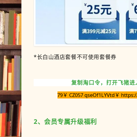
*长白山酒店套餐不可使用套餐券
复制淘口令，打开飞猪进
79￥ CZ057 qseOf1LYVtd￥ https:/
2、会员专属升级福利