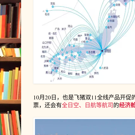
10月20日，也是飞猪双11全线产品开促
经济
票，还会有
全日空、日航等航司
的