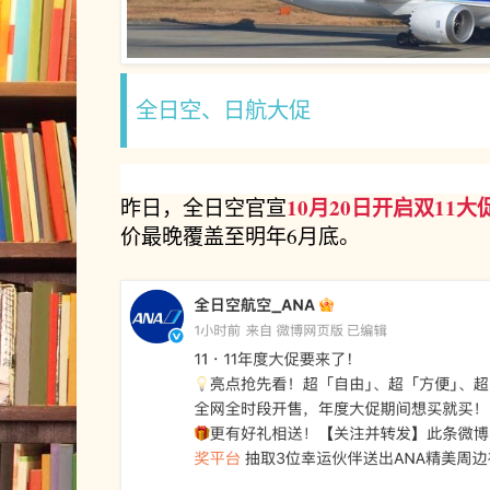
全日空、日航大促
10月20日开启双11大
昨日，全日空官宣
价最晚覆盖至明年6月底。