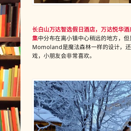
长白山万达智选假日酒店，万达悦华酒店
集
中分布在离小镇中心稍远的地方，但
Momoland是魔法森林一样的设计
戏，小朋友会
非常喜欢。