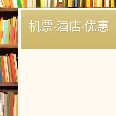
机票·酒店·优惠