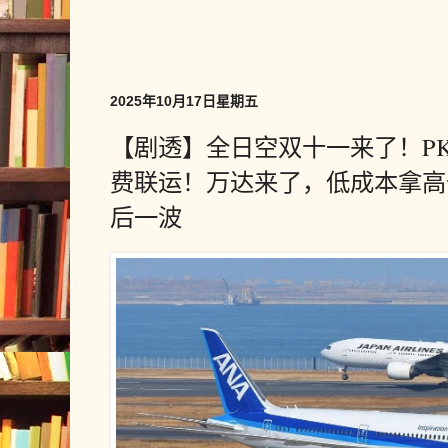
2025年10月17日星期五
【剧透】全日空双十一来了！P
费联运！万达来了，低成本拿高
后一波