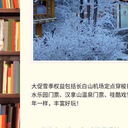
大促雪季权益包括
长白山机场定点穿梭
水乐园门票、汉拿山温泉门票、哇酷戏
年一样，丰富好玩！