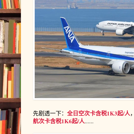
全日空次卡含税1K3起/人
先剧透一下：
航次卡含税1K6起/人
......