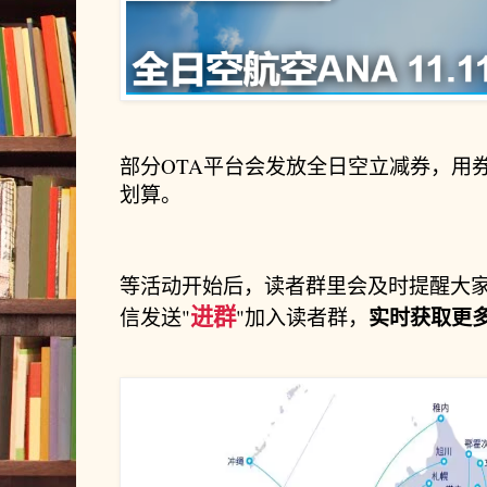
部分OTA平台会发放全日空立减券，用
划算。
等活动开始后，读者群里会及时提醒大
进群
实时获取更
信发送"
"加入读者群，