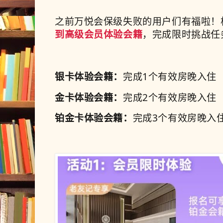
之前万悦会保级失败的用户们有福啦！
到高级会员体验会籍
，完成限时挑战任
银卡体验会籍：
完成1个有效房晚入住
金卡体验会籍：
完成2个有效房晚入住
铂金卡体验会籍：
完成3个有效房晚入