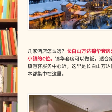
几家酒店怎么选？
长白山万达锦华套房
小镇的C位。
锦华套房可
以做饭，适合
镇游客服务中心近，
这里是
长白山万达
本
都集中在这里。