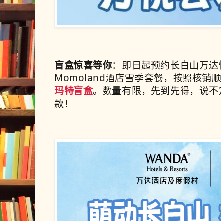
盲盒惊喜等你
：即日起预约长白山万达
Momoland酒店雪季套餐，按照核销
玛特盲盒
。数量有限，先到先得，说不
款！