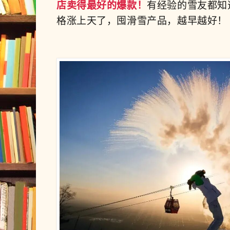
店卖得最好的爆款！
有经验的雪友都知
格涨上天了，
囤滑雪产品，越早越好！