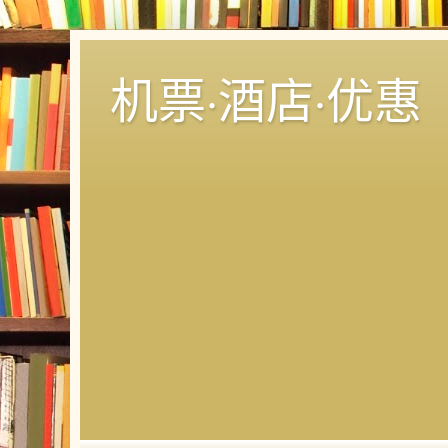
机票·酒店·优惠