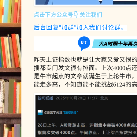
点击下方公众号
关注我们
👇
后台回复"加群"加入我们讨论群。
01
大A时隔十年再次
昨天上证指数也就是让大家又爱又恨的大
播都专门发文很有排面。上次4000点还是
是牛市起点的文章就诞生于上轮牛市
能走多高，不知道能不能挑战6124的