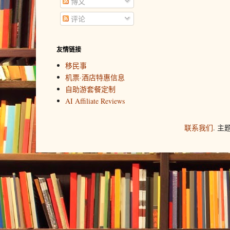
博文
评论
友情链接
移民事
机票·酒店特惠信息
自助游套餐定制
AI Affiliate Reviews
联系我们
. 