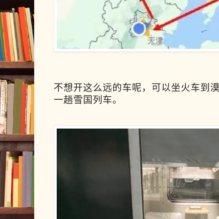
不想开这么远的车呢，可以坐火车到
一趟雪国列车。