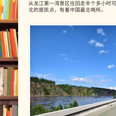
从
龙江第一湾景区往回走半个多小时
北的居民点，有着中国最北哨所。