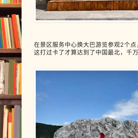
在景区服务中心换大巴游览参观2个点
这打过卡了才算达到了中国最北，千