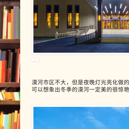
漠河市区不大，但是夜晚灯光亮化做
可以想象出冬季的漠河一定美的很惊