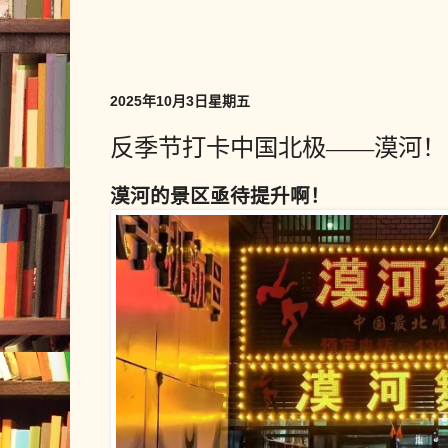
2025年10月3日星期五
反季节打卡中国北极——漠河！
漠河的景区亟待提升啊！