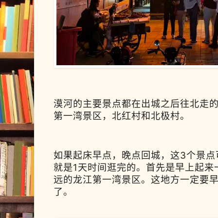
漠河的主要景点都在出城之后往北走的
第一湾景区，北红村和北极村。
如果起床早点，晚点回城，这3个景点
就是1天时间逛完的。首先是早上起来
远的
龙江第一湾景区。这地方一定要
了。