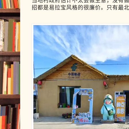
当地村政府估计不太会做生意，没有
招都是易拉宝风格的很廉价。只有最