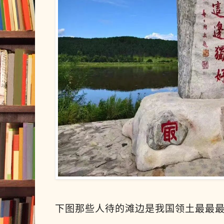
下图那些人待的滩边是我国领土最最