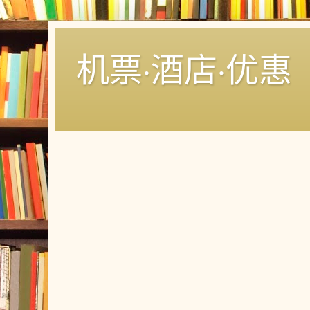
机票·酒店·优惠