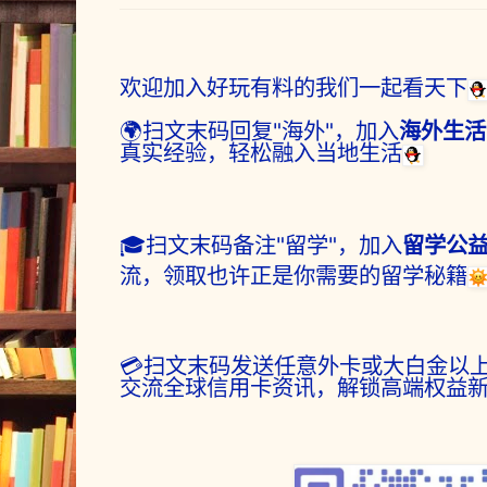
欢迎加入好玩有料的我们一起看天下
🌍扫文末码回复"海外"，加入
海外生活
真实经验，轻松融入当地生活
🎓扫文末码备注"留学"，加入
留学公
流，领取也许正是你需要的留学秘籍
💳扫文末码发送任意外卡或大白金以
交流全球信用卡资讯，解锁高端权益