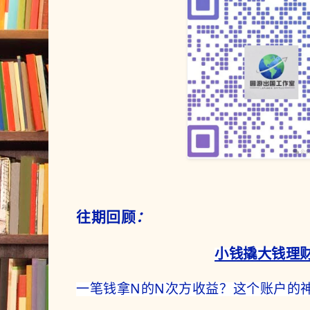
往期回顾
：
小钱撬大钱理
一笔钱拿N的N次方收益？这个账户的