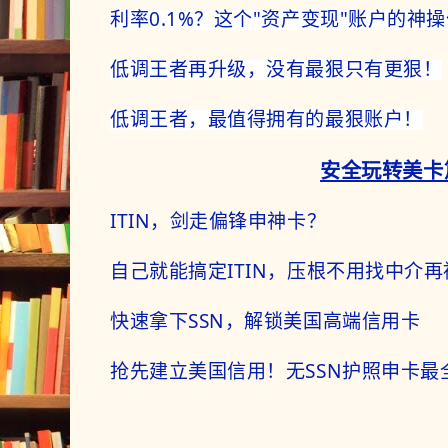
利率0.1%？这个"资产变现"账户的神
低调王者再升级，没有最狠只有更狠！
低调王者，最值得拥有的最狠账户！
安全玩转美卡
ITIN，剑走偏锋申神卡？
自己就能搞定ITIN，压根不用找中介
快速拿下SSN，解锁美国高端信用卡
抢先建立美国信用！无SSN护照申卡最