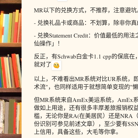
MR以下的兑换方式，不推荐，注意避坑
- 兑换礼品卡或商品：不划算，除非你
- 兑换Statement Credit：价值最
仙操作」！
反正，有Schwab白金卡1.1 cpp的
就对了
以上，不难看出MR系统对比UR系统，
术流"，也同样适用于就想简单变现的"懒
但MR系统来自AmEx美运系统，AmE
做如上用途，还有很多丰厚差旅报销权
槛，无论你是RA(在美居民）还是NRA
份识别可参见前述文章），至少要有SSN
上信用，具备这些，大毛等你拿。