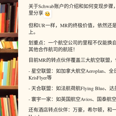
关于Schwab账户的介绍和如何变现步
里分享
但和UR一样，MR的终极价值，依然还
上。
划重点：一个航空公司的里程不仅能换
其他合作航司的航班！
目前MR的转点伙伴覆盖三大航空联盟，
- 星空联盟：如加拿大航空Aeroplan、
KrisFlyer等
- 天合联盟：如法航荷航Flying Blue、达美
- 寰宇一家：如英国航空Avios、国泰
还有酒店转点伙伴：万豪，希尔顿，和一样