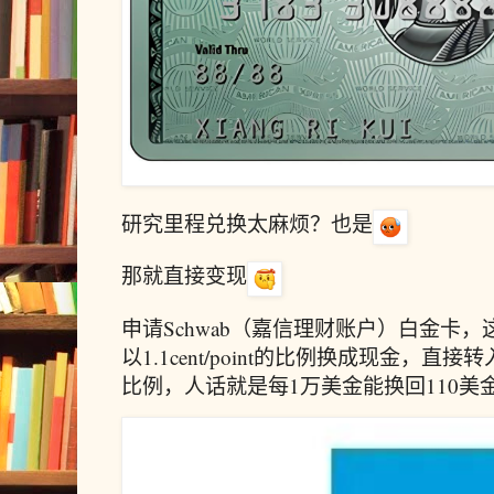
研究里程兑换太麻烦？也是
那就直接变现
申请Schwab（嘉信理财账户）白金卡
以1.1cent/point的比例换成现金，直接
比例，人话就是每1万美金能换回110美