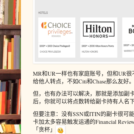
MR和UR一样也有家庭账号，但和UR
给他人转点，不如Citi和Chase那么友好
但，也有办法可以解决，那就是添加副卡
后，你就可以将点数转给副卡持有人名
但要注意：没有SSN或ITIN的副卡很可
卡加太多容易触发运通的Financial Re
「贪杯」