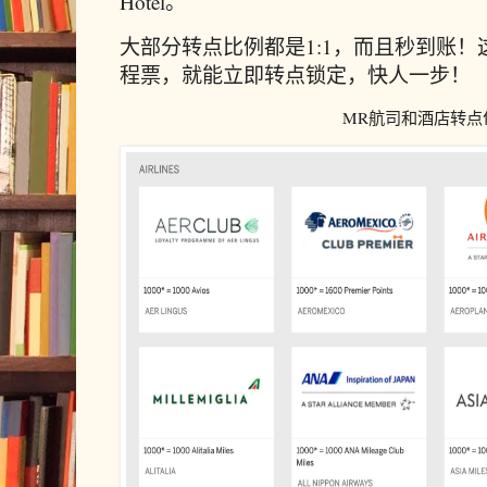
Hotel。
大部分转点比例都是1:1，而且秒到账
程票，就能立即转点锁定，快人一步！
MR航司和酒店转点