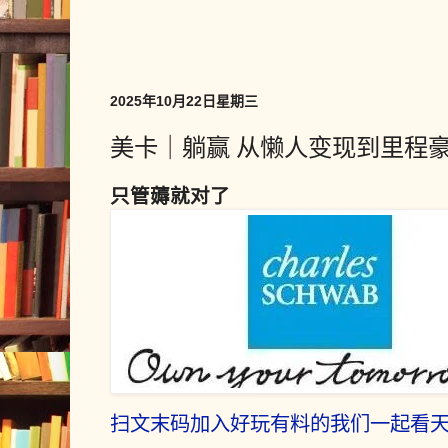
2025年10月22日星期三
美卡｜躺赢 从懒人变现到里程
只管薅就对了
扫文末码加入好玩有料的我们一起看