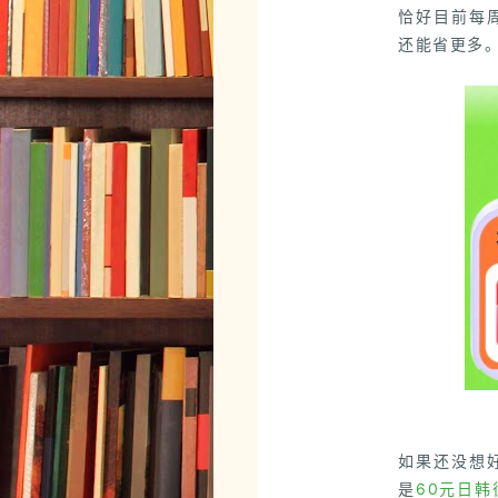
恰好目前每
还能省更多
如果还没想
是
60元日韩