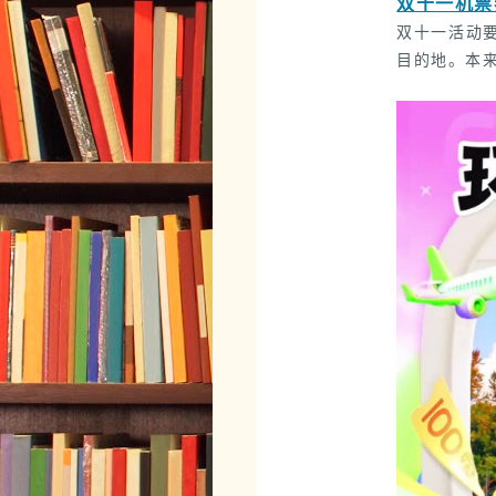
双十一机票
双十一活动
目的地。本