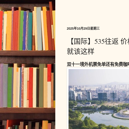
2025年10月29日星期三
【国际】535往返 
就该这样
双十一境外机票免单还有免费咖