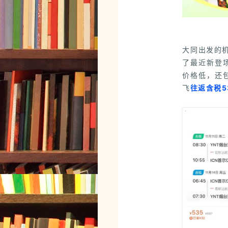
大同出发的
了最近新登
价格低，还包
飞
往返含税5