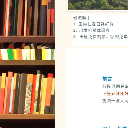
省流助手：
1. 国内往返日韩好价
2. 出境机票优惠券
3. 出境免费机票、咖啡免
前言
前段时间关
下签证钱刚
挑战一波大