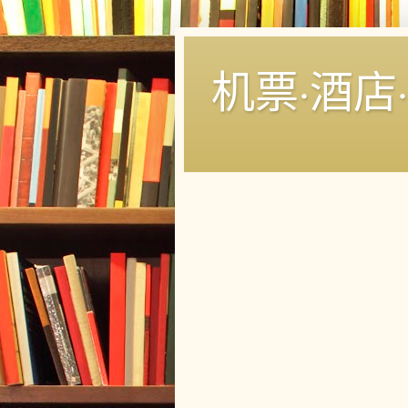
机票·酒店