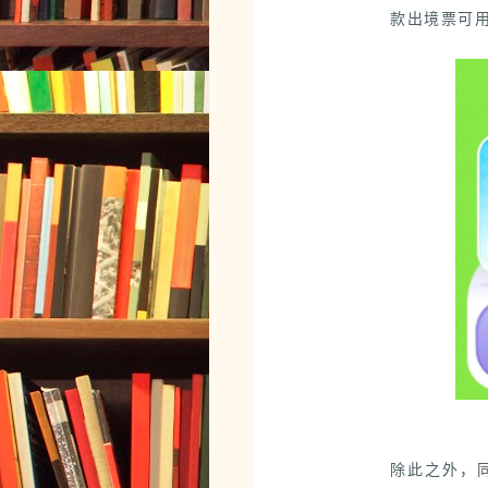
款出境票可用
除此之外，