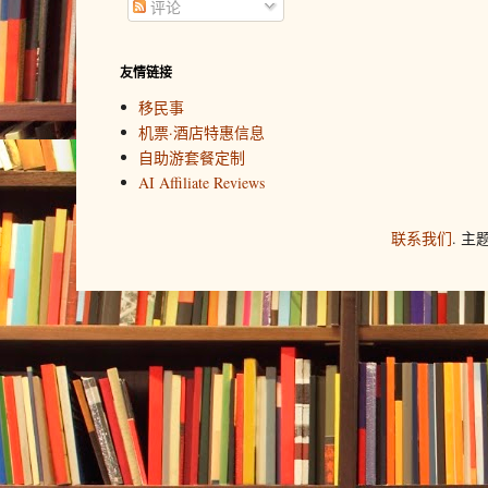
评论
友情链接
移民事
机票·酒店特惠信息
自助游套餐定制
AI Affiliate Reviews
联系我们
. 