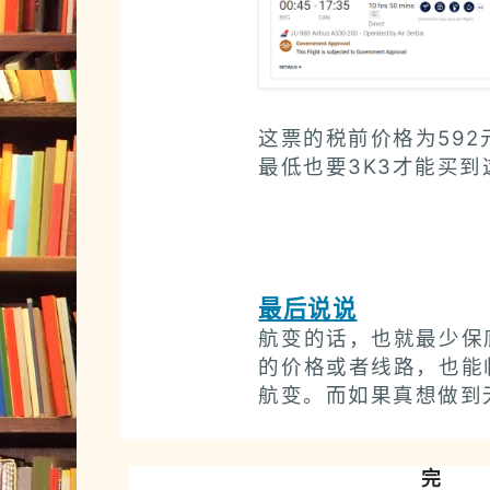
这票的税前价格为59
最低也要3K3才能买
最后说说
航变的话，也就最少保
的价格或者线路，也能
航变。而如果真想做到
完