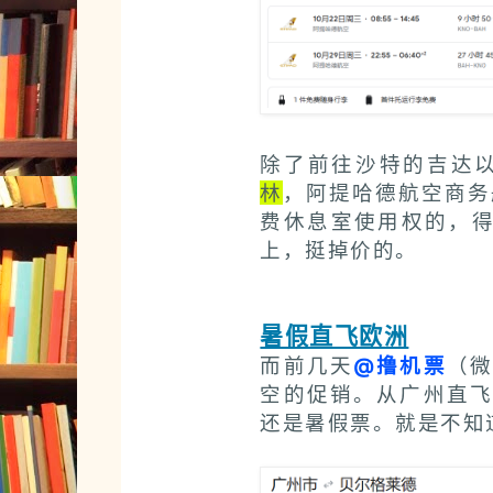
除了前往沙特的吉达
林
，阿提哈德航空商务
费休息室使用权的，
上，挺掉价的。
暑假直飞欧洲
而前几天
@撸机票
（
空的促销。从广州直飞
还是暑假票。就是不知