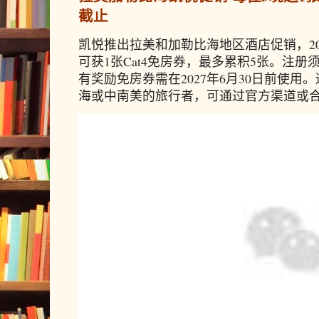
截止
凯悦推出拉美和加勒比海地区酒店促销，20
可获1张Cat4免房券，最多累积5张。注册须
有奖励免房券需在2027年6月30日前使
海或中南美的旅行者，可通过官方渠道或合作预