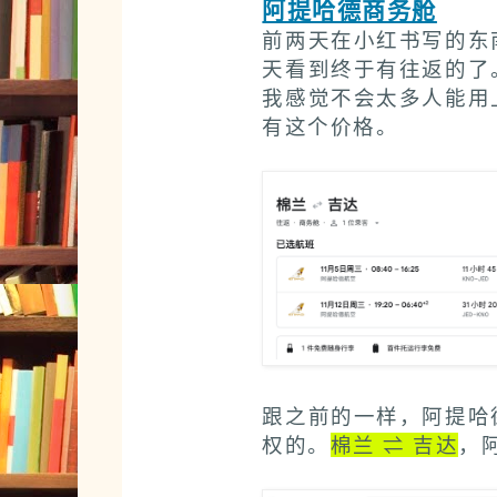
阿提哈德商务舱
前两天在小红书写的东
天看到终于有往返的了
我感觉不会太多人能用
有这个价格。
跟之前的一样，阿提哈
权的。
棉兰 ⇌ 吉达
，