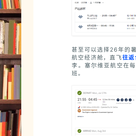
甚至可以选择26年的
航空经济舱，直飞
往返
李。塞尔维亚航空在每
班。