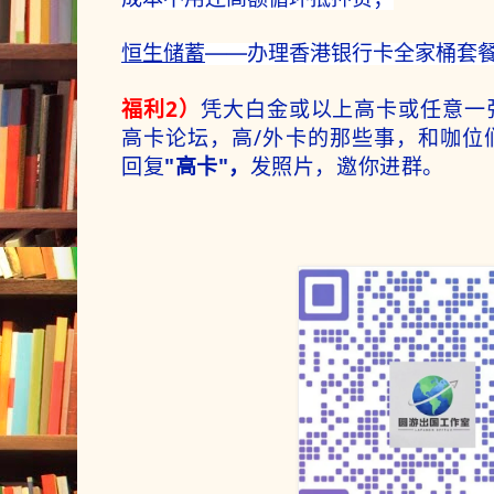
恒生储蓄
——办理香港银行卡全家桶套
福利2）
凭大白金或以上高卡或任意一
高卡论坛，高/外卡的那些事，和咖位
回复
"高卡"，
发照片，邀你进群。