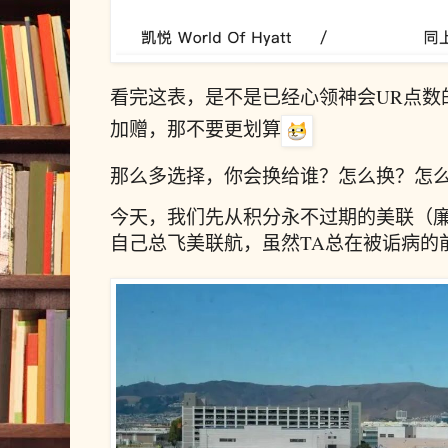
看完这表，是不是已经心领神会UR点数
加赠，那不要更划算
那么多选择，你会换给谁？怎么换？怎
今天，我们先从积分永不过期的美联（廉
自己总飞美联航，虽然TA总在被诟病的