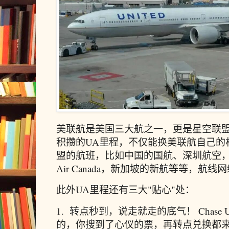
美联航是美国三大航之一，更是星空联
积攒的UA里程，不仅能换美联航自己的
盟的航班，比如中国的国航、深圳航空
Air Canada，新加坡的新航等等，航
此外UA里程还有三大"贴心"处：
1. 转点秒到，说走就走的底气！ Chas
的，你搜到了心仪的票，再转点兑换都