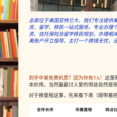
总部位于美国亚特兰大，我们专注提供
资、留学、移民一站式服务。专业办理个
资、信托保险及留学移民规划，办理相
美账户开立指导。主打一个跨境无忧，
到手中美免费机票？因为你有TA！
这里
本妙用，当然最最讨人爱的用途自然是
对于换里程这事，先来看下表（顺带着