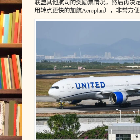
联盟其他航司的奖励票情况，然后再决
用转点更快的加航Aeroplan），非常方