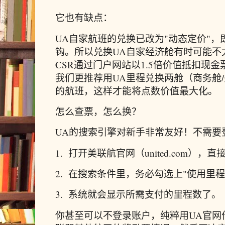
它也有缺点：
UA自家航班的兑换已改为"动态定价"
钩。所以兑换UA自家经济舱有时可能不太
CSR通过门户网站以1.5倍价值抵扣现
我们更推荐用UA里程兑换两舱（商务舱
的航班，这样才能将点数价值最大化。
怎么查票，怎么换？
UA的搜索引擎对新手非常友好！不需要
1. 打开美联航官网（united.com），
2. 在搜索条件里，务必勾选上"使用里程（Boo
3. 系统就会显示所需支付的里程数了。
你甚至可以不登录账户，纯粹用UA官网