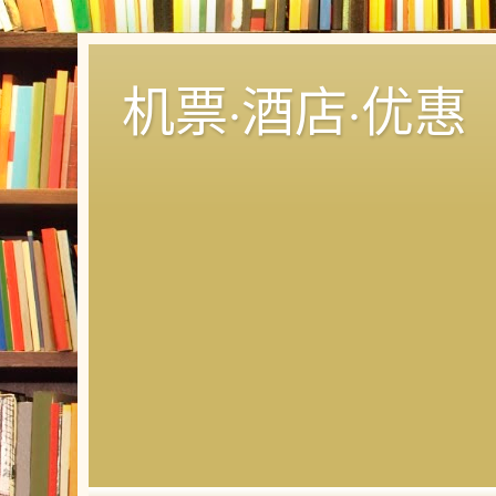
机票·酒店·优惠