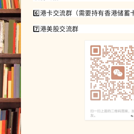
6️⃣港卡交流群（需要持有香港储蓄
7️⃣港美股交流群