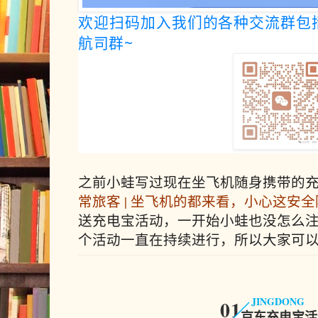
欢迎扫码加入我们的各种交流群包
航司群~
之前小蛙写过现在坐飞机随身携带的充
常旅客 | 坐飞机的都来看，小心这安
送充电宝活动，一开始小蛙也没怎么
个活动一直在持续进行，所以大家可
JINGDONG
0
1
京东充电宝活