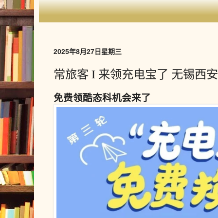
2025年8月27日星期三
常旅客 I 来领充电宝了 无锡
免费领酷态科机会来了