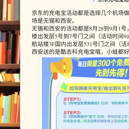
京东的充电宝活动都是选择几个机场
场是无锡和西安。
无锡和西安的活动都是8月28到9月1
楼出发层5号到7号门之间（活动时间9
航站楼3F国内出发层531号门之间（活
西安送的是酷态科充电宝哦，小蛙都