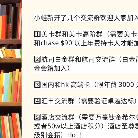
小蛙新开了几个交流群欢迎大家加
1️⃣美卡群和美卡高阶群（需要美卡
和chase $90 以上年费持卡人才能
2️⃣航司白金群和航司交流群（白
金会籍加入）
3️⃣国内和hk 高端卡（限年费 30
4️⃣汇丰交流群（需要验证卓越达标
5️⃣酒店交流群（需要万豪钛金希
或者50w以上酒店积分）酒店至尊
级别会籍）Hot！