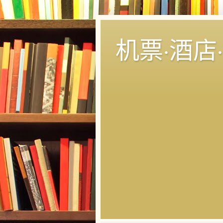
机票·酒店