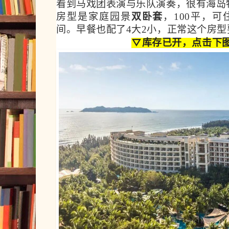
看到马戏团表演与乐队演奏，很有海岛
房型是家庭园景
双卧套
，100平，可
间。
早餐也配了4大2小，正常这个房型
▽库存已开
，点击下