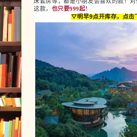
床套房等，都是小朋友会喜欢的款！对
这款，
也只要999起
！
▽明早9点开库存，点击