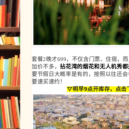
套餐2晚才699，不仅含门票、住宿，而
加价不多，
拈花湾的烟花和无人机秀都
要节假日大概率是有的，按照以往还会
要速买速约！
▽明早9点开库存，点击