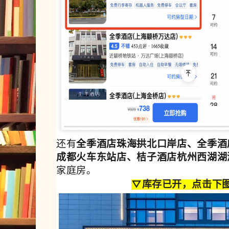
还有
全季酒店珠海拱北口岸店、
全季酒
成都火车东站店、桔子酒店杭州西湖湖
家庭房。
▽库存已开
，点击下