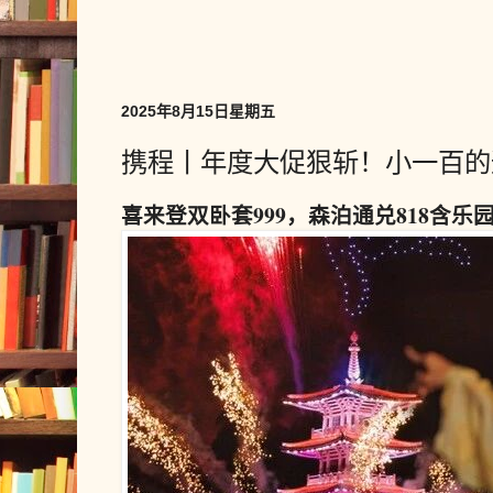
2025年8月15日星期五
携程丨年度大促狠斩！小一百的
喜来登双卧套999，森泊通兑818含乐