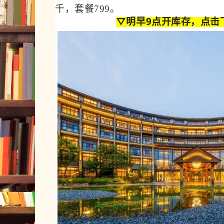
千，套餐799。
▽明早9点开库存，点击