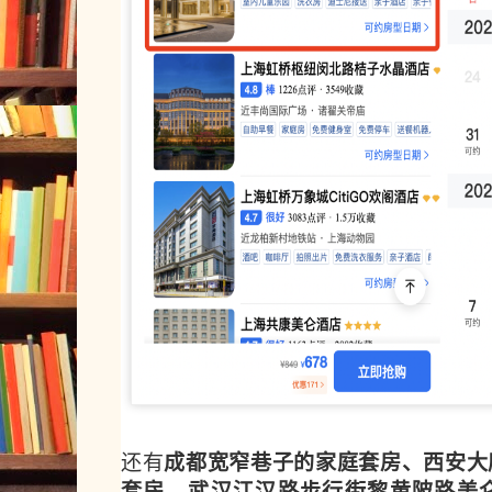
还有
成都宽窄巷子的家庭套房、西安大
套房、武汉江汉路步行街黎黄陂路美