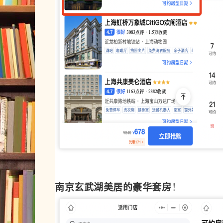
南京玄武湖美居的豪华套房
！