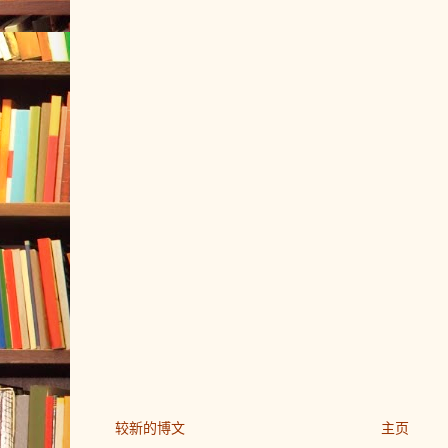
较新的博文
主页