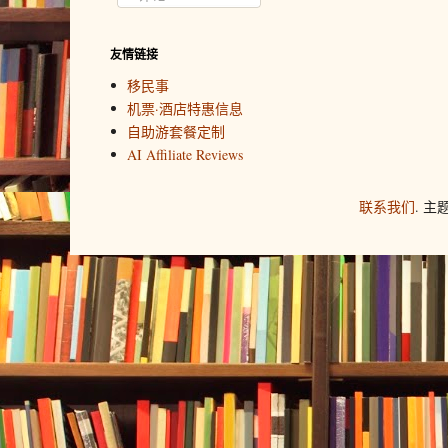
友情链接
移民事
机票·酒店特惠信息
自助游套餐定制
AI Affiliate Reviews
联系我们
. 