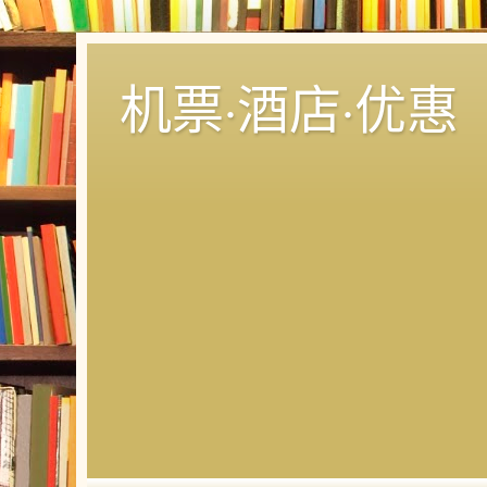
机票·酒店·优惠