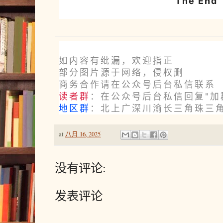
The End
如内容有纰漏，欢迎指正
部分图片源于网络，侵权删
商务合作请在公众号后台私信联系
读者群
：在公众号后台私信回复"加
地区群
：北上广深川渝长三角珠三
at
八月 16, 2025
没有评论:
发表评论