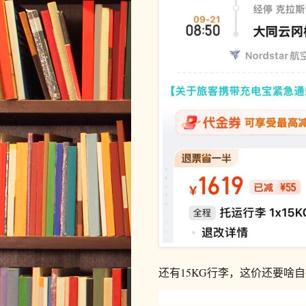
还有15KG行李，这价还要啥自