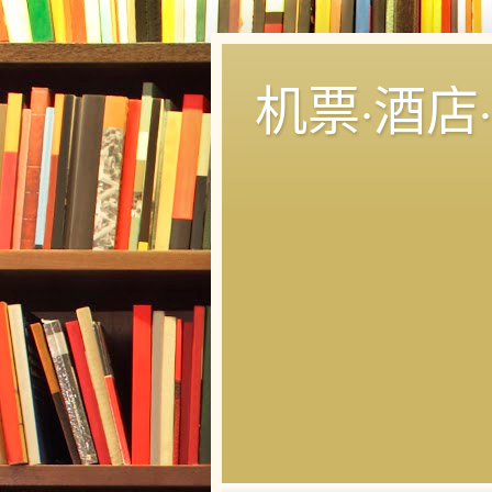
机票·酒店