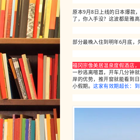
原本9月8日上线的日本爆款
了，你入手没？这波都是雅高
部分最晚入住到明年6月底，
福冈宗像美居温泉度假酒店，5
一秒逃离喧嚣，开车几分钟就
岸的优势，推开窗就能看到日
小假期。
这家有效期超长：到