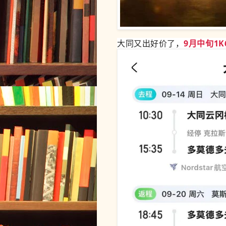
大同又出好价了，
9月中旬1