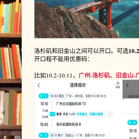
10
洛杉矶和旧金山之间可以开口。可选
开口程不能用优惠码：
广州-洛杉矶、旧金山-
比如10.2-10.11，