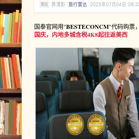
BESTECONCM
国泰官网用"
"代码购票
国庆，内地多城含税4K8起往返美西