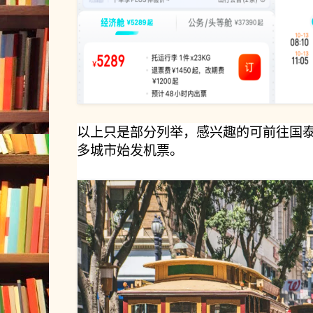
以上只是部分列举，感兴趣的可前往国泰
多城市始发机票。