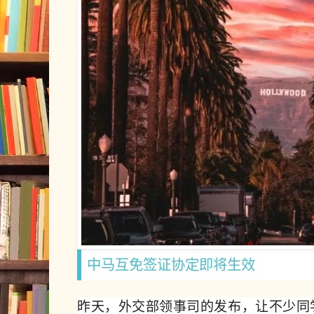
中马互免签证协定即将生效
昨天，外交部领事司的发布，让不少同