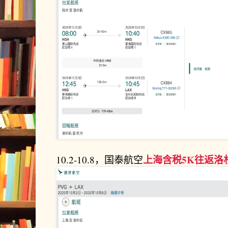
上海含税5K往返洛
10.2-10.8，国泰航空