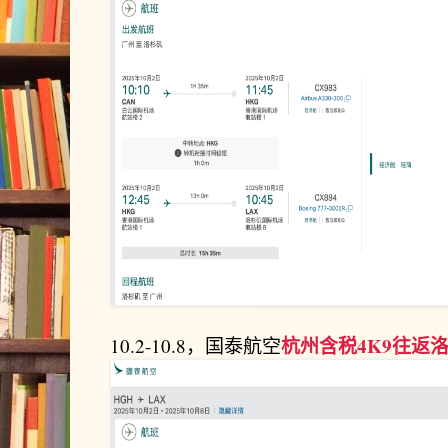
杭州含税4K9往返
10.2-10.8，国泰航空