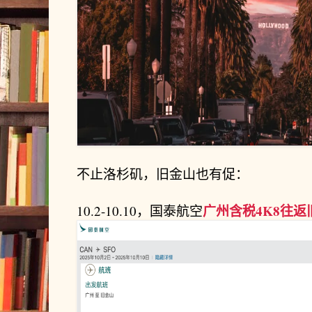
不止洛杉矶，旧金山也有促：
广州含税4K8往返
10.2-10.10，国泰航空