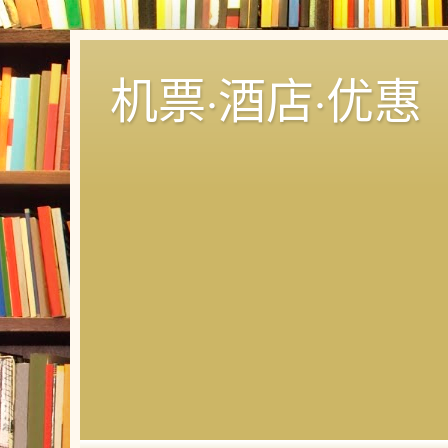
机票·酒店·优惠