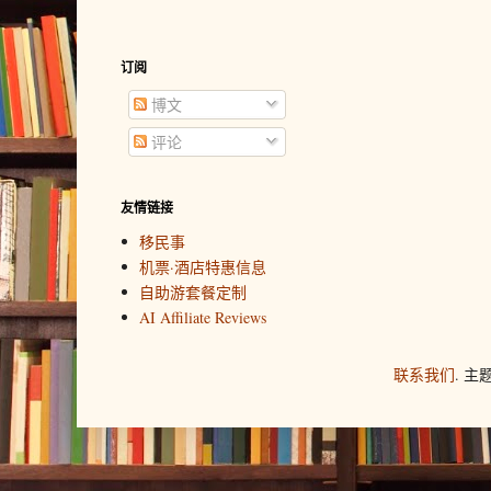
订阅
博文
评论
友情链接
移民事
机票·酒店特惠信息
自助游套餐定制
AI Affiliate Reviews
联系我们
. 