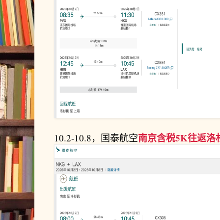
南京含税5K往返洛
10.2-10.8，国泰航空