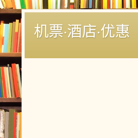
机票·酒店·优惠