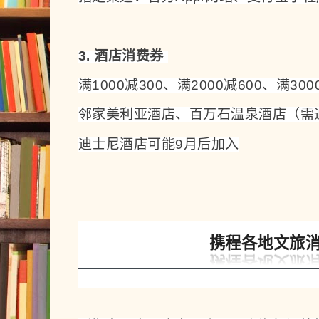
3. 酒店消费券 
满1000减300、满2000减600、满300
邻家美利亚酒店、百万石温泉酒店（需
迪士尼酒店可能
9月后加入
携程各地文旅