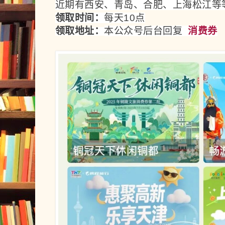
近期有西安、青岛、合肥、上海松江等
领取时间：
每天10点
领取地址：
本公众号后台回复  
消费券