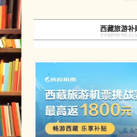
西藏旅游补