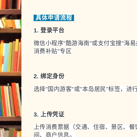
具体申请流程
1. 
登录平台
微信小程序"酷游海南"或支付宝搜"海易
消费补贴"专区
2. 绑定身份
选择"国内游客"或"本岛居民"标签，进
3. 上传凭证
上
传消费票据（交通、住宿、景区、餐
间、商户信息。