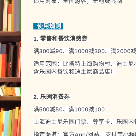
适用对象：全国游客，无地域限制
使用规则
1. 零售和餐饮消费券 
满300减90、满1000减300、满2000减
适用范围：比斯特上海购物村、迪士尼
含乐园内餐饮和迪士尼商品店）
2. 乐园消费券 
满500减50、满1000减100
上海迪士尼乐园门票、尊享卡、乐园内
指定渠道：官方App/网站、支付宝小程