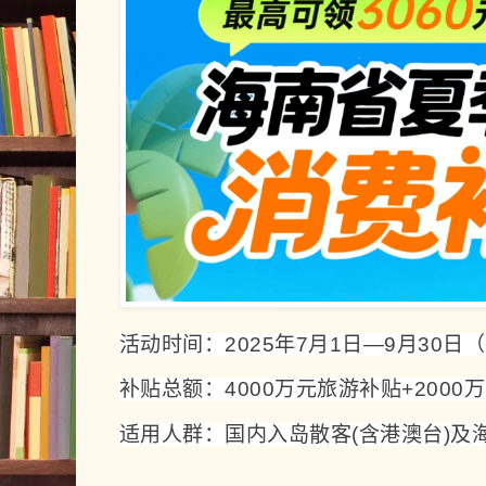
活动时间：2025年7月1日—9月30日
补贴总额：4000万元旅游补贴+2000
适用人群：国内入岛散客(含港澳台)及