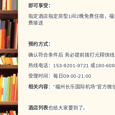
即可享受： 
指定酒店指定房型1间2晚免费住宿，
费接送
预约方式： 
确认符合条件后 务必提前拨打元翔快线
热线电话：153-9201-9721 或180-6083
受理时间：每日09:00-21:00 
相关内容
：
"福州长乐国际机场"官方微
酒店列表
也给大家要到了。