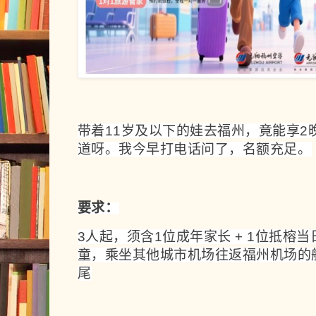
带着11岁及以下的娃去福州，竟能享2
道呀。我今早打电话问了，名额充足。
要求：
3人起，须含1位成年家长 + 1位抵榕
童，乘坐其他城市机场往返福州机场的
尾