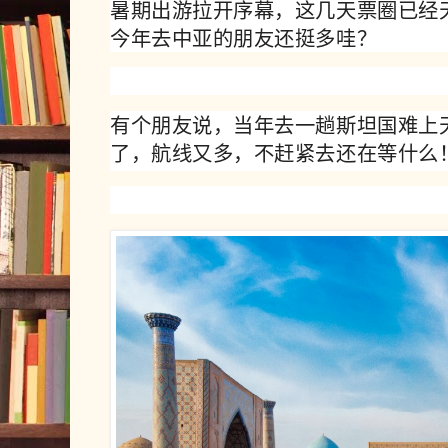
暑期出游拉开序幕，这几天票圈已经
今年去中亚的朋友还挺多哇？
有个朋友说，当年去一趟斯坦国
难上
了，航线又多，不赶紧去还在等什么