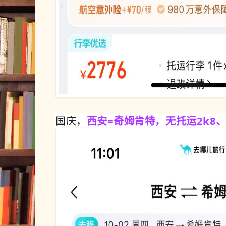
国庆，
西安=奇姆肯特，无托运2k8