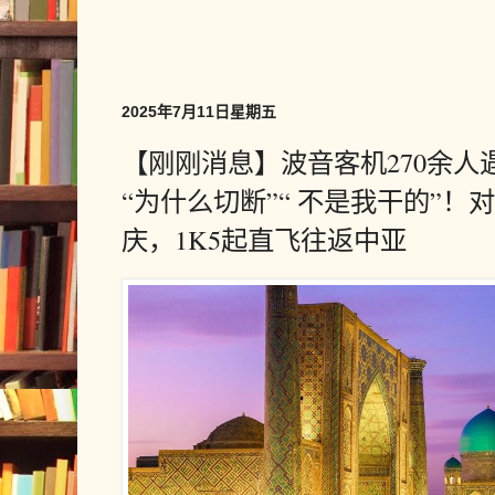
2025年7月11日星期五
【刚刚消息】波音客机270余
“为什么切断”“ 不是我干的”！
庆，1K5起直飞往返中亚