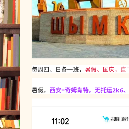
每周四、日各一班，
暑假、国庆，直
暑假，
西安=奇姆肯特，无托运2k6