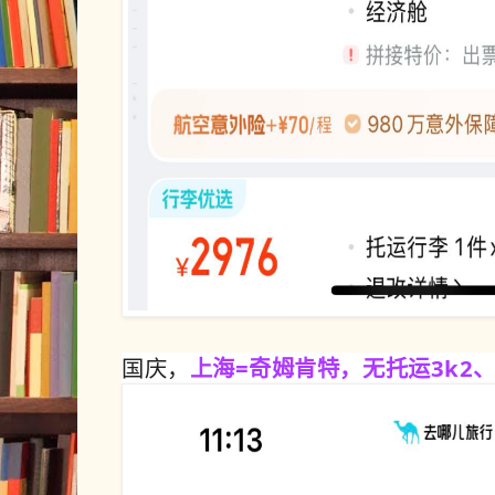
国庆，
上海=奇姆肯特，无托运3k2、