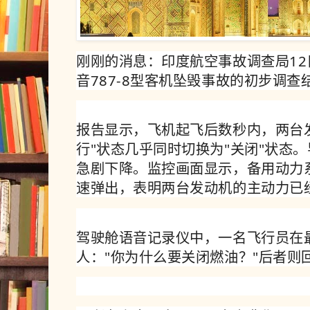
刚刚的消息：印度航空事故调查局1
音787-8型客机坠毁事故的初步调查
报告显示，飞机起飞后数秒内，两台
行"状态几乎同时切换为"关闭"状态
急剧下降。监控画面显示，备用动力系
速弹出，表明两台发动机的主动力已
驾驶舱语音记录仪中，一名飞行员在
人："你为什么要关闭燃油？"后者则回