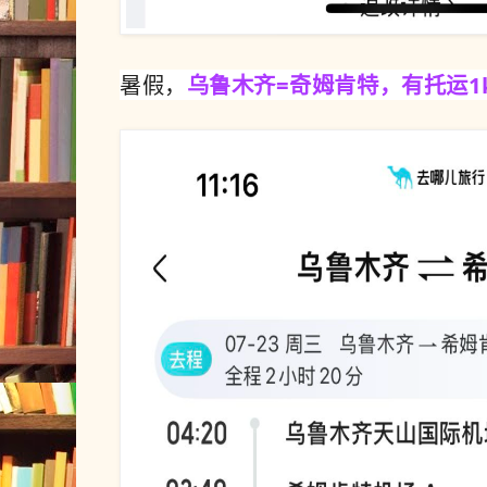
暑假，
乌鲁木齐=奇姆肯特，有托运1