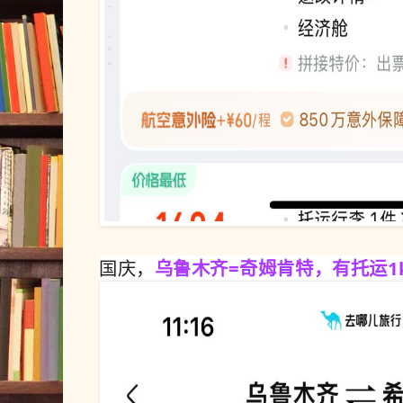
国庆，
乌鲁木齐=奇姆肯特，有托运1