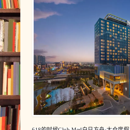
618的时候Club Med白日方舟·太