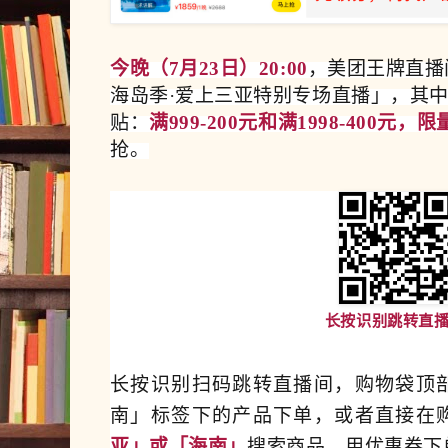
今晚（7月23日）20:00
，美团王牌直播
海岛季·爱上三亚特别专场直播」，其
贴：
满999-200元和满1998-400元，限量
抢。
长按识别跳转直
长按识别扫码跳转直播间，购物袋顶
南」标签下的产品下单，或者直接在
亚」或「海南」
搜索商品，用优惠券下