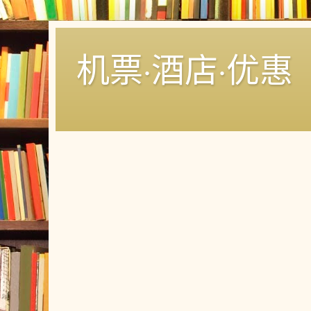
机票·酒店·优惠