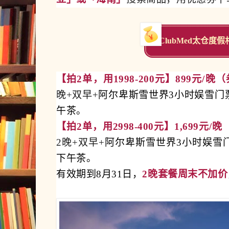
ClubMed太仓度
【拍2单，用1998-200元】899元/晚
晚+双早+
阿尔卑斯雪世界3小时娱雪门票
午茶。
【拍2单，用2998-400元】1,699元/
2晚+双早+
阿尔卑斯雪世界3小时娱雪门
下午茶。
有效期到8月31日，
2晚套餐周末不加价