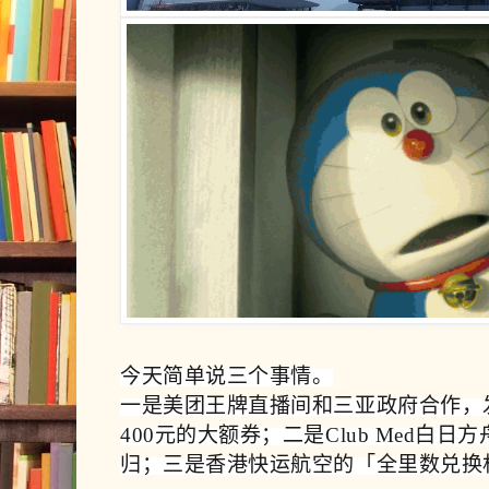
今天简单说三个事情。
一是美团王牌直播间和三亚政府合作，发满9
400元的大额券；二是Club Med白日
归；三是香港快运航空的
「全里数兑换