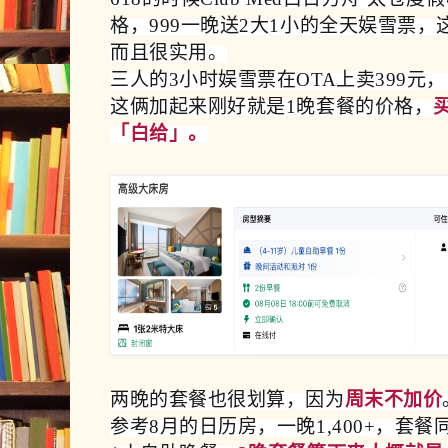
格，999一晚送2大1小的全天娱雪票
而且很实用。
三人的3小时娱雪票在OTA上卖399元，
这俩加起来刚好就是1晚套餐的价格，
「白给」。
两晚的套餐也很划算，因为
周末不加价
参考8月的日历房，一晚1,400+，套餐