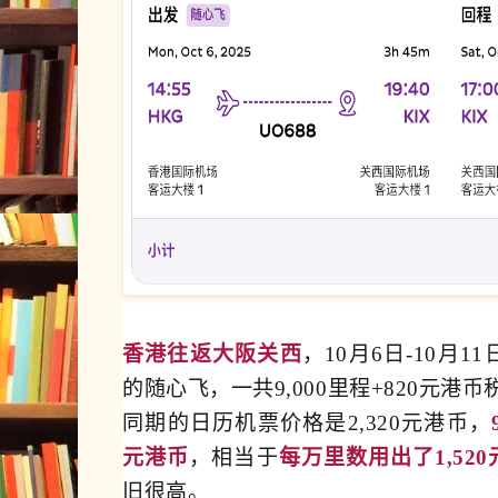
香港往返大阪关西
，10月6日-10月1
的随心飞，一共9,000里程+820元港币
同期的日历机票价格是2,320元港币，
元港币
，相当于
每万里数用出了1,52
旧很高。