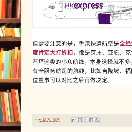
但需要注意的是，香港快运航空是
全经
度肯定大打折扣
，像是芽庄、亚庇、克
石垣这类的小众航线，本身选择就不多
有全服务航司的航线，比如吉隆坡、福
位董事可以对比之后再做决定。
at
七月 23, 2025