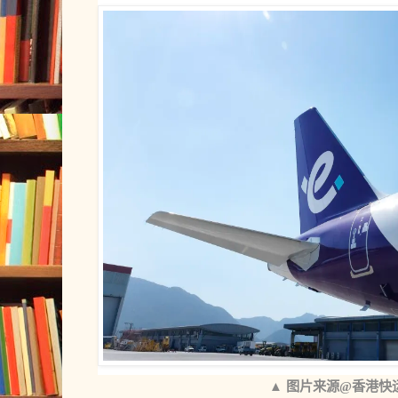
▲ 图片来源@香港快