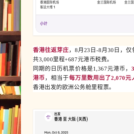
香港往返芽庄
，8月23日-8月30日
共3,000里程+687元港币税费。
同期的日历机票价格是1,367元港币，
港币
，相当于
每万里数用出了2,070
香港出发的欧洲公务舱里程票。