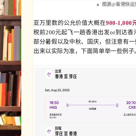
▲ 图源@香港快运
亚万里数的公允价值大概在
900-1,00
税前200元起飞一趟香港出发or到达
部分暑假以及中秋、国庆，但注意有一
出来以实际为准，下面简单举一些例子