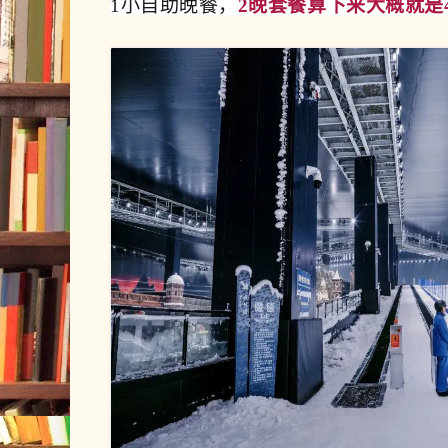
1小自助晚餐，
2晚套餐算下来大概就是4