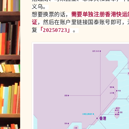
义乌。
想要换票的话，
需要单独注册香港快运
证
，然后在账户里链接国泰账号即可，
复
「20250723」
。