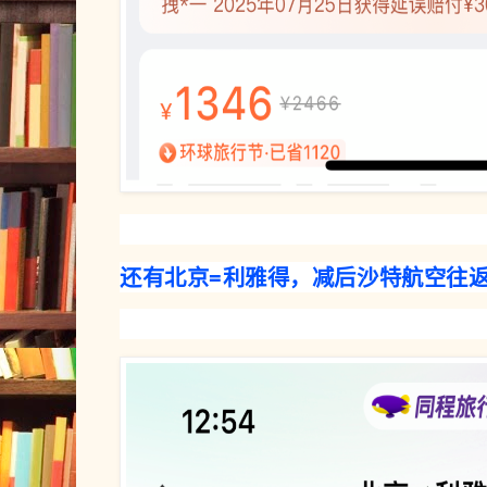
还有北京=利雅得，减后沙特航空往返