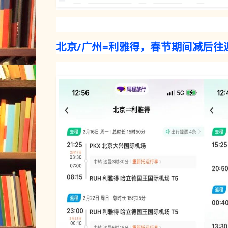
北京/广州=利雅得，
春节期间减后往