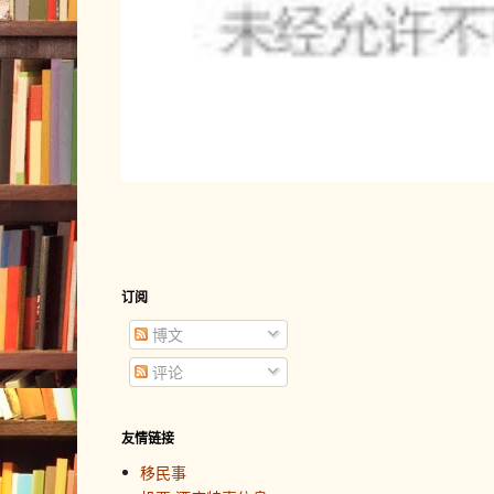
订阅
博文
评论
友情链接
移民事