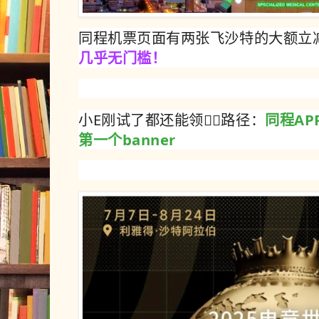
同程机票页面有两张飞沙特的大额立
几乎无门槛！
小E刚试了都还能领👇🏻路径：
同程A
第一个banner