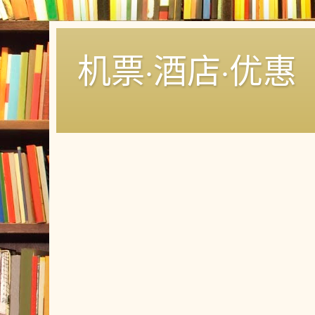
机票·酒店·优惠