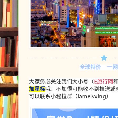
全球特价 一网
大家务必关注我们大小号（
E旅行网
加星标
哦！不加很可能收不到推送或
可以联系小秘拉群（iamelvxing）