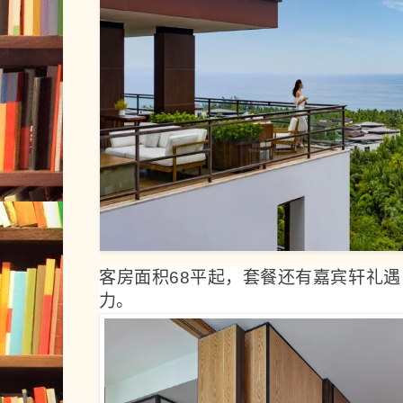
客房面积68平起，套餐还有嘉宾轩礼
力。