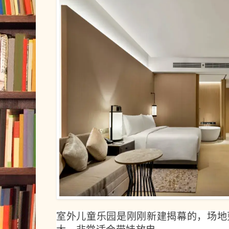
室外儿童乐园是刚刚新建揭幕的，场地