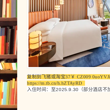
复制到
飞猪
或
淘宝
37￥ CZ009 0uoYVJ
https://m.tb.cn/h.hZTAyRD  
入住时间：至2025.9.30（部分酒店不