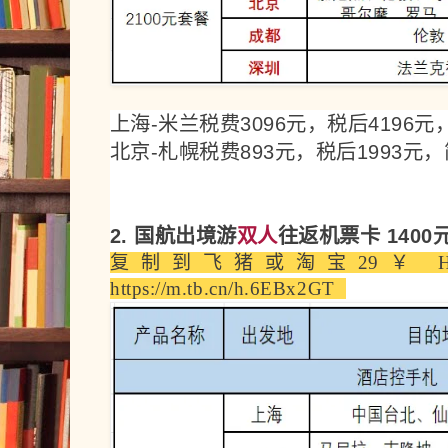
上海-米兰税费3096元，税后4196
北京-札幌税费893元，税后1993元
2. 国航出境游
双人
往返机票卡 1400
复制到飞猪或淘宝29￥ HU006
https://m.tb.cn/h.6EBx2GT