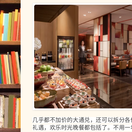
几乎都不加价的大通兑，还可以拆分各
礼遇，欢乐时光晚餐都包括了。不用一