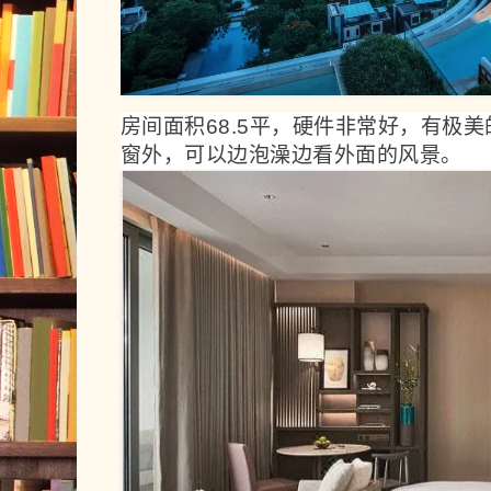
房间面积68.5平，硬件非常好，有极
窗外，可以边泡澡边看外面的风景。