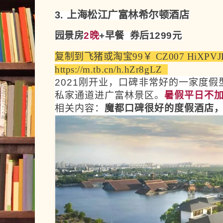
3. 上海松江广富林希尔顿酒店
园景房
2晚
+早餐 券后1299元
复制到飞猪
或
淘宝
99￥ CZ007 HiXPVJ
https://m.tb.cn/h.hZr8gLZ  
2021刚开业，口碑非常好的一家度
私家通道进广富林景区。
暑假平日不
相关内容：
魔都口碑很好的度假酒店