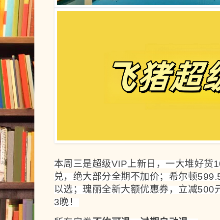
本周三是超级VIP上新日，一大堆好货
兑，绝大部分全期不加价；希尔顿599.
以选；瑰丽全新大额优惠券，立减500元
3晚！