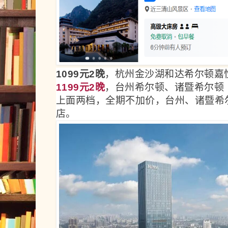
1099元2晚
，杭州金沙湖和达希尔顿嘉
1199元2晚
，台州希尔顿、诸暨希尔顿
上面两档，全期不加价，台州、诸暨希
店。