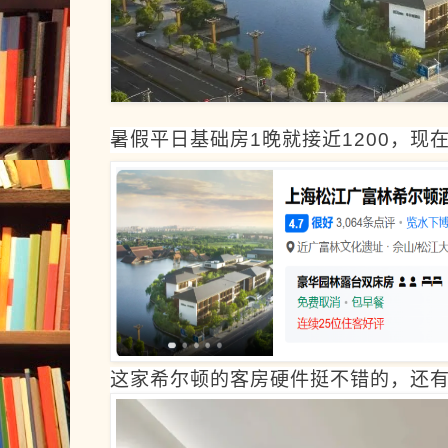
暑假平日基础房1晚就接近1200，现在
这家希尔顿的客房硬件挺不错的，还