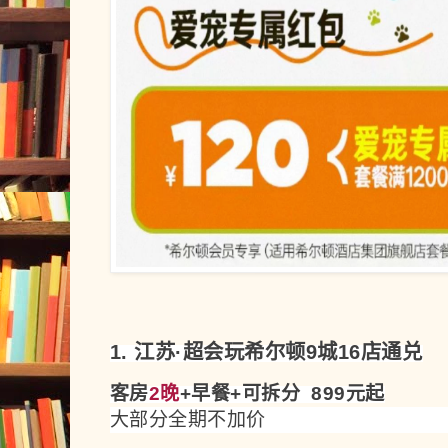
1. 江苏·超会玩希尔顿9城16店通兑
客房
2晚
+早餐+可拆分 899元起
大部分全期不加价