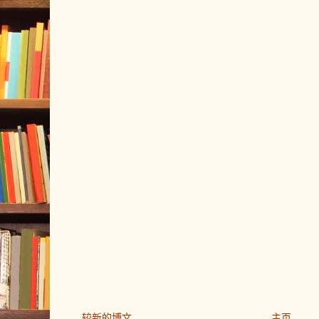
较新的博文
主页