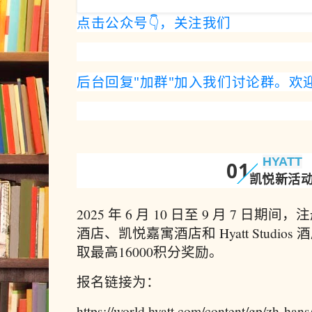
点击公众号👇，关注我们
后台回复"加群"加入我们讨论群。欢
HYATT
0
1
凯悦新活
2025 年 6 月 10 日至 9 月 7 
酒店、凯悦嘉寓酒店和 Hyatt Studi
取最高16000积分奖励。
报名链接为：
https://world.hyatt.com/content/gp/zh-hans/