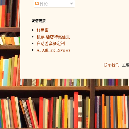
评论
友情链接
移民事
机票·酒店特惠信息
自助游套餐定制
AI Affiliate Reviews
联系我们
. 