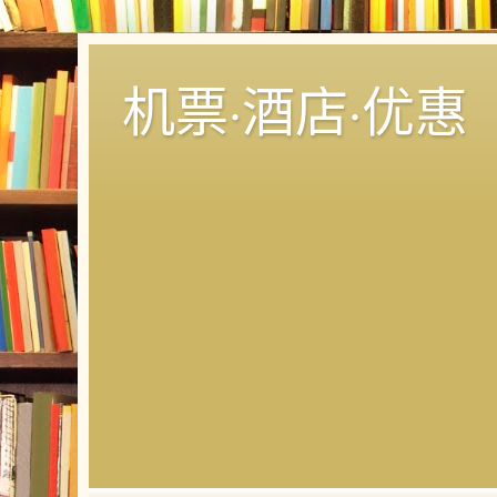
机票·酒店·优惠