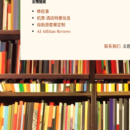
友情链接
移民事
机票·酒店特惠信息
自助游套餐定制
AI Affiliate Reviews
联系我们
. 