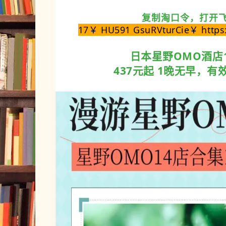
复制淘口令，打开
17￥ HU591 GsuRVturCie￥ https:
日本星野OMO酒店
437元起
1晚无早，有效