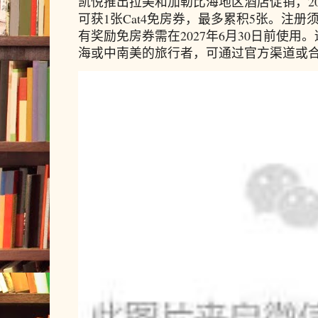
凯悦推出拉美和加勒比海地区酒店促销，20
可获1张Cat4免房券，最多累积5张。注册须
有奖励免房券需在2027年6月30日前使
海或中南美的旅行者，可通过官方渠道或合作预