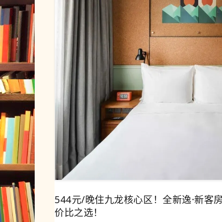
544元/晚住九龙核心区！全新逸·新客房
价比之选！