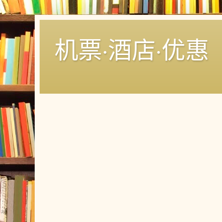
机票·酒店·优惠