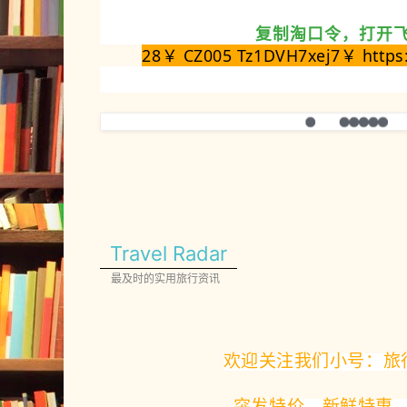
复制淘口令，打开
28￥ CZ005 Tz1DVH7xej7￥ https:
Travel Radar
最及时的实用旅行资讯
欢迎关注我们小号：旅
突发特价，新鲜特惠，