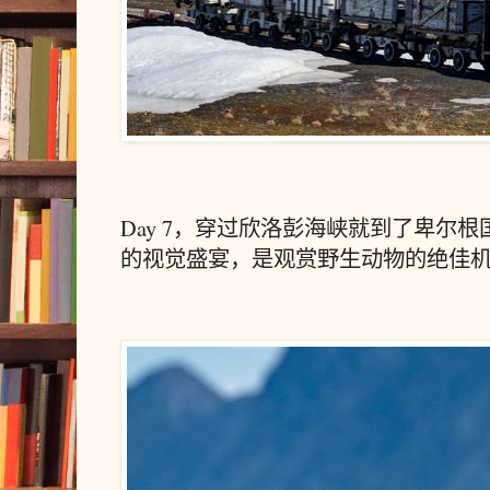
Day 7，穿过欣洛彭海峡就到了卑尔
的视觉盛宴，是观赏野生动物的绝佳