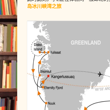
岛冰川峡湾之旅