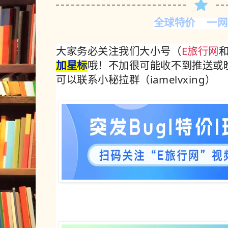
全球特价 一网
大家务必关注我们大小号（
E旅行网
加星标
哦！不加很可能收不到推送或
可以联系小秘拉群（iamelvxing）