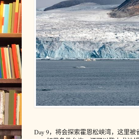
Day 9，将会探索霍恩松峡湾，这里