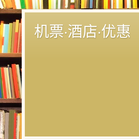
机票·酒店·优惠