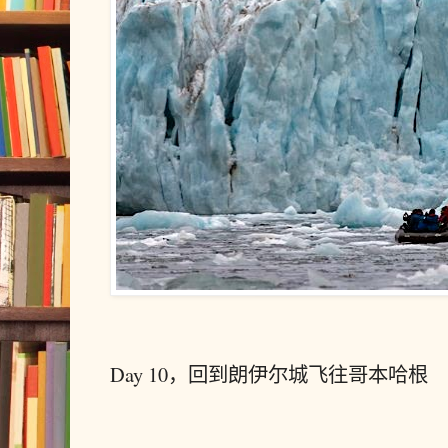
Day 10，回到朗伊尔城飞往哥本哈根