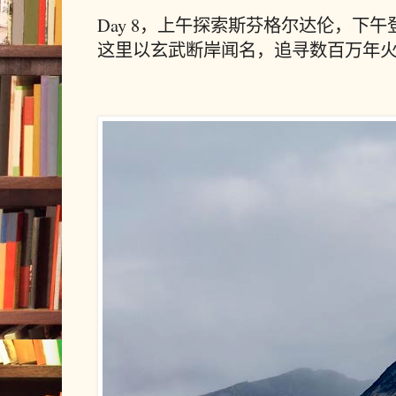
Day 8，上午探索斯芬格尔达伦，下
这里以玄武断岸闻名，追寻数百万年