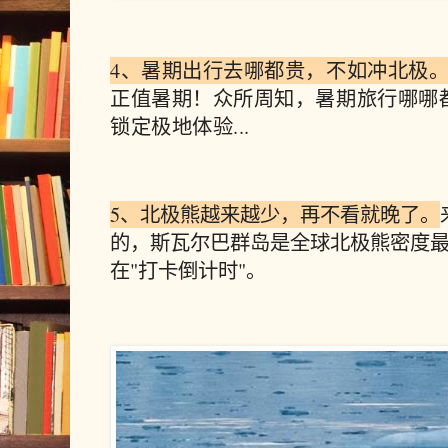
4、暑期出行去哪都贵，不如冲北极
正值暑期！众所周知，暑期旅行哪哪
锁定极地体验...
5、北极熊越来越少，再不看就晚了。
的，
斯瓦尔巴群岛是
全球北极熊密度
在"打卡倒计时"。