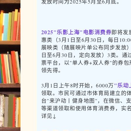
发放时间为2025年5月至6月底。
2025"乐影上海"电影消费券
即将发
惠类（3月1日至6月30日，每日10:0
展映类（随展映片单公布同步发放）
日至6月30日，定向发放）3类。
票平台，以"单人券+双人券"的券
领先得。
"乐动
3月1日上午8时开始，6000万
领取。市民可通过市体育局建立的
台"来沪动丨健身地图"，在微信、
等渠道领取和使用体育消费券，实
详见↓