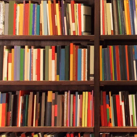
对外公布）。
Q16：餐饮企业如何报名参与本次活动？
企业通过《关于2025"乐品上海"
告》中的报名页面链接进入报名平
信息。报名企业的信息经后台系统
的时间内即可纳入参与活动的商户
Q17：餐饮企业报名参与本次活动具体有
本次活动必须以法人主体报名，并