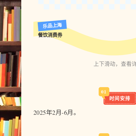
乐品上海
餐饮消费券
上下滑动，查看详
0
1
时间安排
2025年2月-6月。