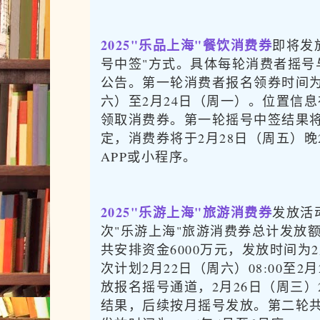
2025"乐品上海"餐饮消费券
即将发
号中签"方式。具体每轮消费者摇号
公告。第一轮消费者报名领券时间为2
六）至2月24日（周一）。位置信
领取消费券。第一轮摇号中签结果将
定，消费券将于2月28日（周五）晚
APP或小程序。
2025"乐游上海"旅游消费券
发放活
次"乐游上海"旅游消费券总计发放额
共安排资金6000万元，发放时间为
次计划2月22日（周六）08:00至2月
放报名摇号通道，2月26日（周三）2
结果，后续按月摇号发放。第二轮共