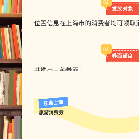
0
2
发放对象
位置信息在上海市的消费者均可领取
0
3
券面额度
共推出三种券面：
90元面额，
餐饮消费满300元每次抵
乐游上海
180元面额，
餐饮消费满500元每次抵
旅游消费券
400元面额，
餐饮消费满1000元每次