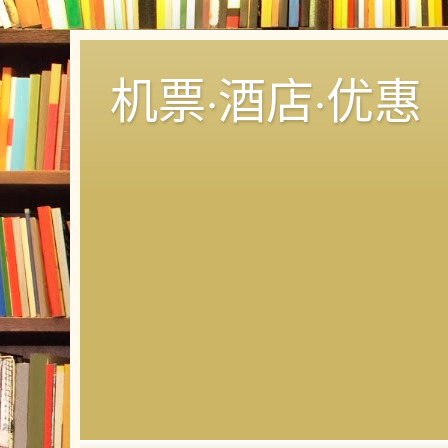
机票·酒店·优惠