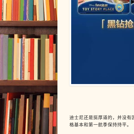
迪士尼还是挺厚道的，并没有
格基本和第一航季保持持平。