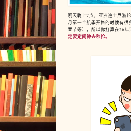
明天晚上7点，亚洲迪士尼游轮
月第一个航季开售的时候有很
春节等），所以你打算在26
定要定闹钟去秒抢。