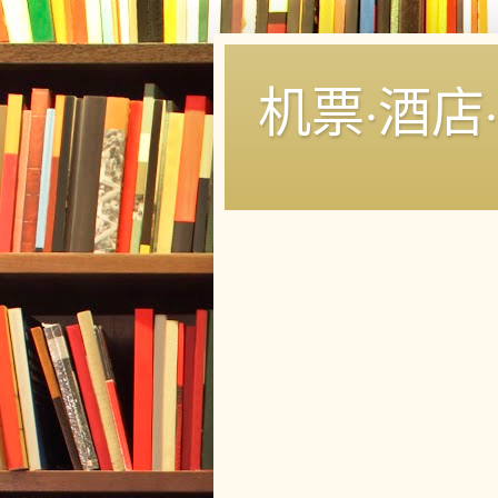
机票·酒店