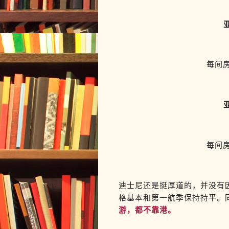
每间房
每间房
迪士尼还是挺厚道的，并没有
格基本和第一航季保持持平。
游，都不靠港。