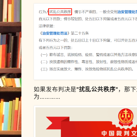
如果发布判决是
"扰乱公共秩序"
，那下
为…………