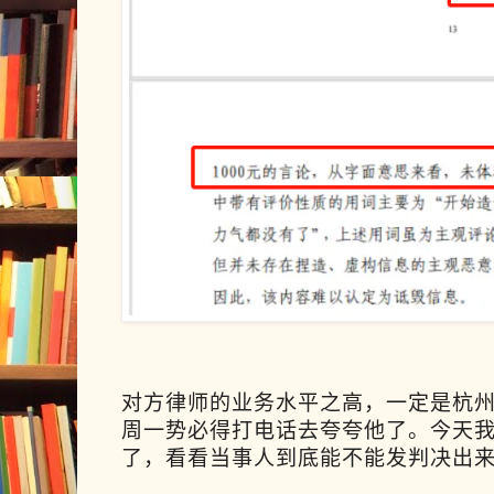
对方律师的业务水平之高，一定是杭
周一势必得打电话去夸夸他了。今天
了，看看当事人到底能不能发判决出