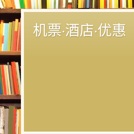
机票·酒店·优惠