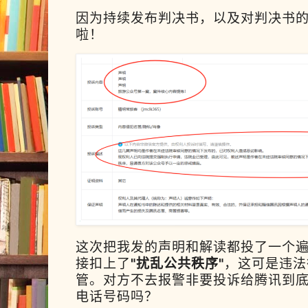
因为持续发布判决书，以及对判决书
啦！
这次把我发的声明和解读都投了一个
接扣上了
"扰乱公共秩序"
，这可是违法
管。对方不去报警非要投诉给腾讯到底
电话号码吗？