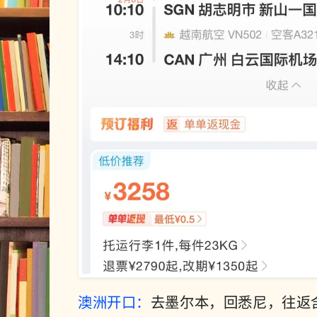
澳洲开口：
去墨尔本，回悉尼，往返含