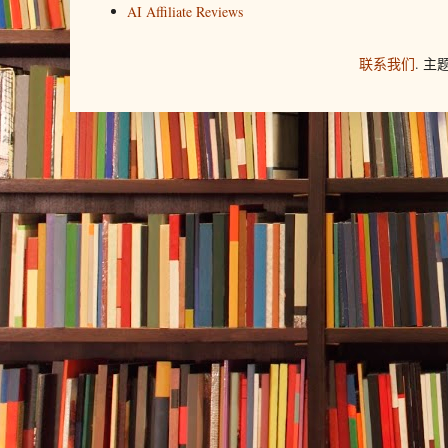
AI Affiliate Reviews
联系我们
. 