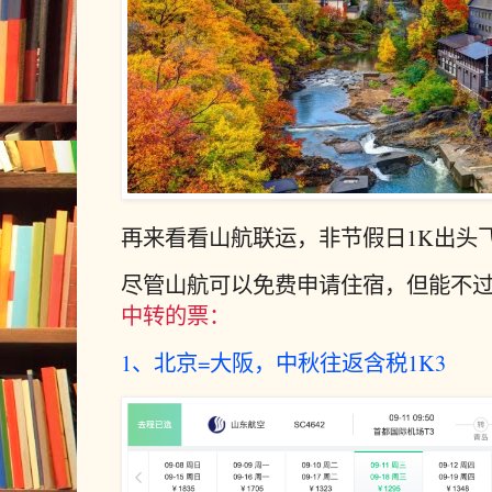
再来看看山航联运，非节假日1K出头
尽管山航可以免费申请住宿，但能不
中转的票：
1、北京=大阪，中秋往返含税1K3