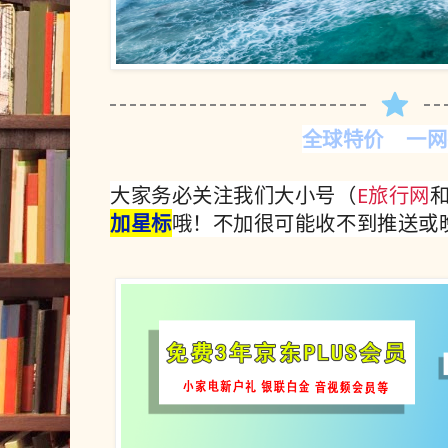
全球特价 一网
大家务必关注我们大小号（
E旅行网
加星标
哦！不加很可能收不到推送或晚收