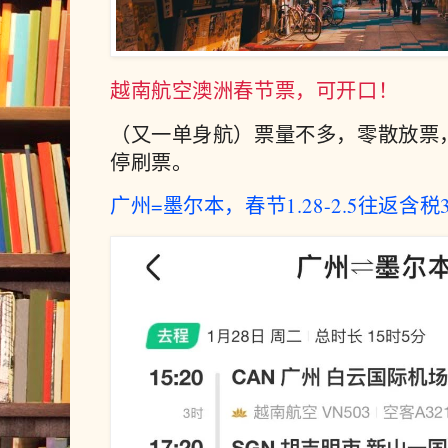
越南航空澳洲春节票，可开口！
（又一单身航）票量不多，零散放票
停刷票。
广州=墨尔本，春节1.28-2.5往返含税3