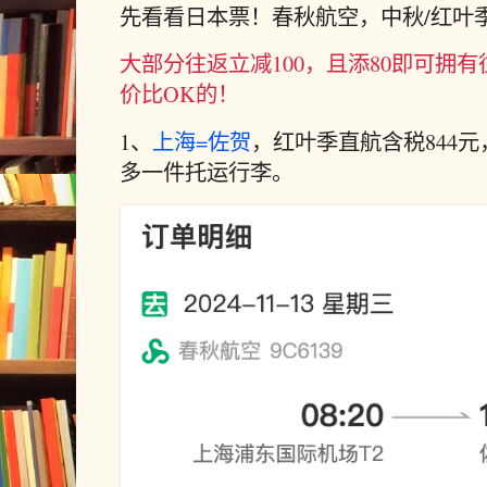
先看看日本票！春秋航空，中秋/红叶季
大部分往返立减100，且添80即可拥有
价比OK的！
1、
上海=佐贺
，红叶季直航含税844元
多一件托运行李。