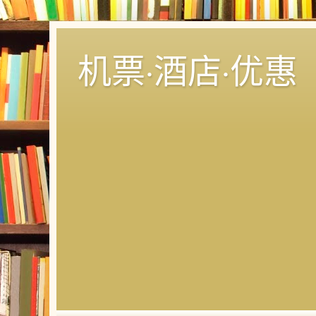
机票·酒店·优惠