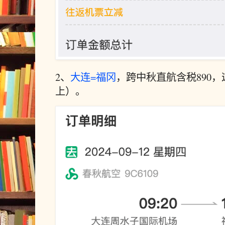
2、
大连=福冈
，跨中秋直航含税890，
上）。