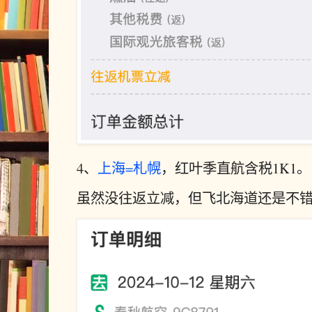
4、
上海=札幌
，红叶季直航含税1K1。
虽然没往返立减，但飞北海道还是不