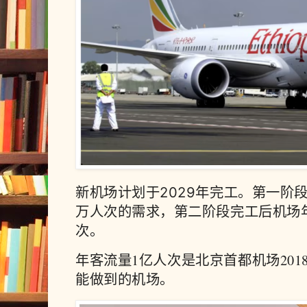
新机场计划于2029年完工。第一阶段
万人次的需求，第二阶段完工后机场
次。
年客流量1亿人次是北京首都机场20
能做到的机场。