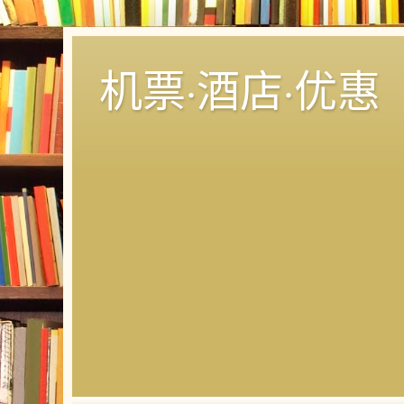
机票·酒店·优惠