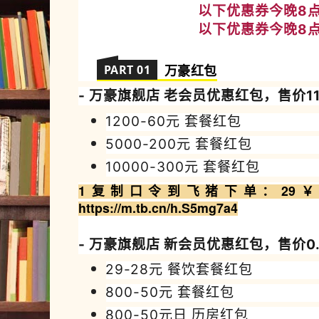
以下优惠券今晚8
以下优惠券今晚8
PART 01
万豪红包
-
万豪旗舰店 老会员
优惠红包，售价11
1200-60元 套餐红包
5000-200元
套餐红包
10000-300元 套
餐红包
1复制
口令到飞猪
下
单
：
29￥ 
https://m.tb.cn/h.S5mg7a4
-
万豪旗舰店 新会员优惠红包，售价0
29-28元 餐饮套餐红包
800-50元
套餐红包
800-50元日 历房
红包