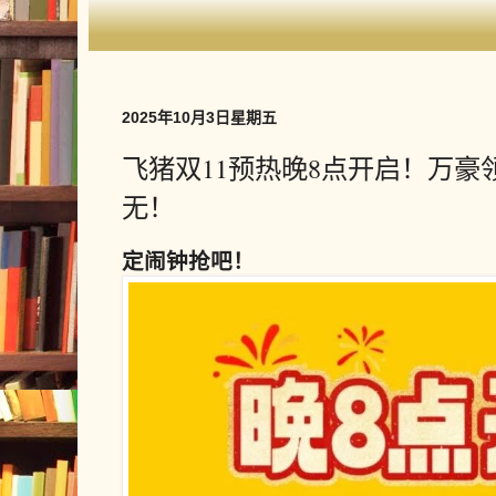
2025年10月3日星期五
飞猪双11预热晚8点开启！万豪
无！
定闹钟抢吧！