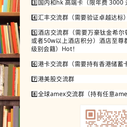
3️⃣国内和hk 高端卡（限年费 30
4️⃣汇丰交流群（需要验证卓越达标
5️⃣酒店交流群（需要万豪钛金希
或者50w以上酒店积分）酒店至尊
级别会籍）Hot！
6️⃣港卡交流群（需要持有香港储蓄
7️⃣港美股交流群
8️⃣全球amex交流群（持有任意am