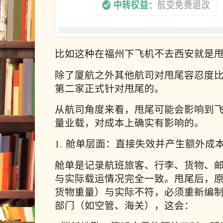
比如这种在福州下飞机不去西安就是
除了厦航之外其他航司对甩尾容忍度
第二家正式针对甩尾的。
从航司角度来看，甩尾可能会影响到
量业载，对成本上确实有影响的。
1. 舱单层面：直接失效并产生额外成
舱单是记录航班旅客、行李、货物、
与实际载运情况完全一致。甩尾后，
货物重量）与实际不符，必须重新编
部门（如空管、海关），这会：