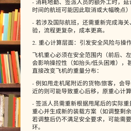
- 消耗地勤、签派人员的额外工时，
时间的航班可能因此取消或大幅晚点
- 若涉及国际航班，还需重新完成海
验，流程更复杂，成本更高。
2. 重心计算层面：引发安全风险与操
飞机重心必须在安全范围内（前后、
会影响操控性（如抬头/低头困难），
直接改变飞机的重量分布：
- 例如甩走机尾附近的货物/旅客，会
近的则可能导致重心后移，原重心计
- 签派人员需重新根据甩尾后的实际
重心并生成新的装载方案（如调整剩余
若调整后仍不满足安全要求，可能需
环。