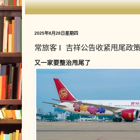
2025年8月28日星期四
常旅客 I 吉祥公告收紧甩尾政
又一家要整治甩尾了