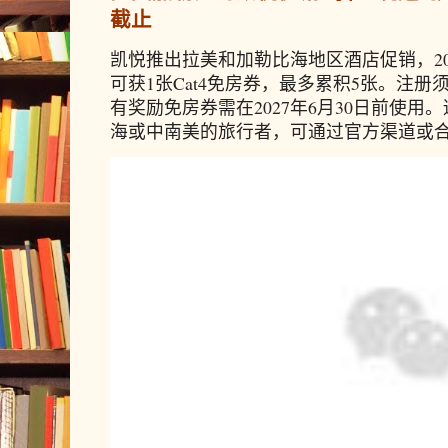
截止
凯悦推出拉美和加勒比海地区酒店促销，20
可获1张Cat4免房券，最多累积5张。注册须
有奖励免房券需在2027年6月30日前使
海或中南美的旅行者，可通过官方渠道或合作预