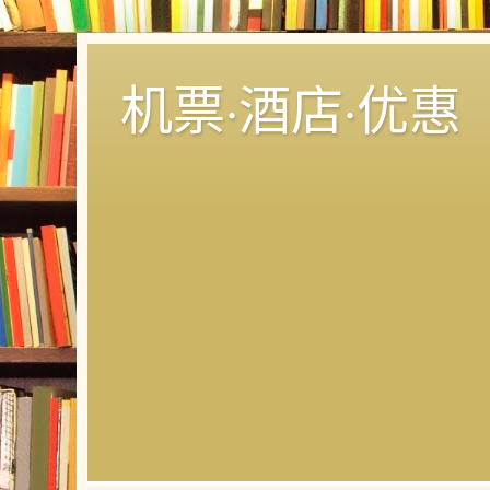
机票·酒店·优惠