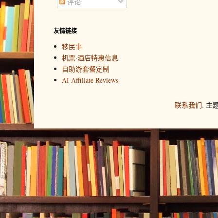
评论
友情链接
移民事
机票·酒店特惠信息
自助游套餐定制
AI Affiliate Reviews
联系我们
. 