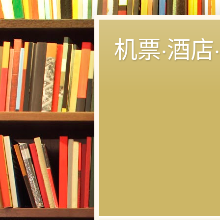
机票·酒店