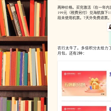
两种价格。买完激活（在一年内
199元（税费另付）兑海航旗下1
段未使用机票。7天外免费退票。
农行太牛了。多倍积分太给力
月包，还有2种：