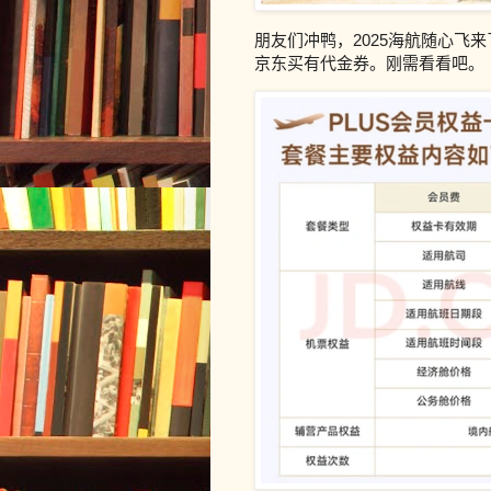
朋友们冲鸭，
2025海航随心飞
京东买有代金券。刚需看看吧。