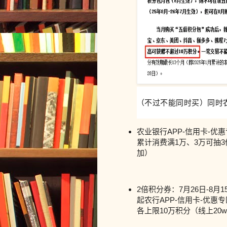
（不过不能同时买）同时
农业银行APP-信用卡-优惠
累计消费满1万、3万可抽
加）
2倍积分券：7月26日-8月
起农行APP-信用卡-优惠
各上限10万积分（线上20w