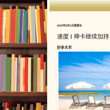
2025年8月1日星期五
速度 I 神卡继续加
好多大羊