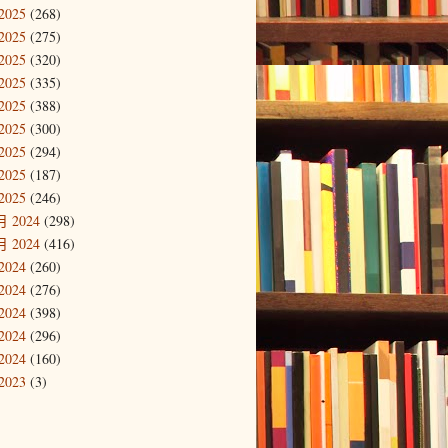
2025
(268)
2025
(275)
2025
(320)
2025
(335)
2025
(388)
2025
(300)
2025
(294)
2025
(187)
2025
(246)
 2024
(298)
 2024
(416)
2024
(260)
2024
(276)
2024
(398)
2024
(296)
2024
(160)
2023
(3)