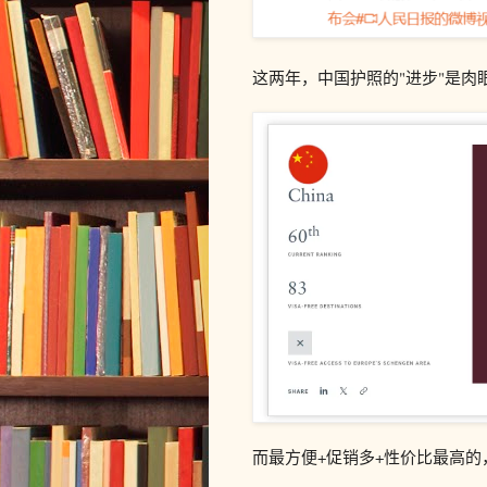
这两年，中国护照的"进步"是
而最方便+促销多+性价比最高