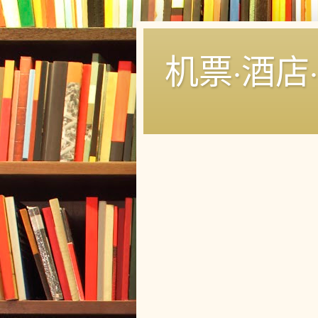
机票·酒店