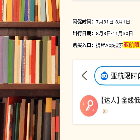
闪促时间：
7月31日-8月1日
出行日期：
8月8日-11月30日
亚航限
购买入口：
携程App搜索