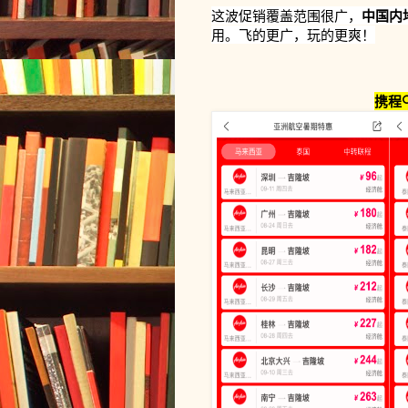
这波促销覆盖范围很广，
中国内
用。飞的更广，玩的更爽！
携程