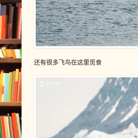
还有很多飞鸟在这里觅食