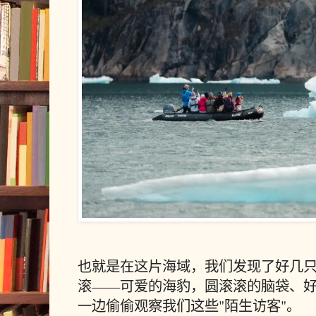
也就是在这片海域，我们发现了好几
滚——可爱的海豹，圆滚滚的脑袋、
一边偷偷观察我们这些"陌生访客"。