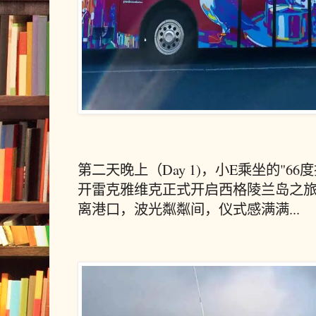
第二天晚上（Day 1)，
小E乘坐的"66
开雷克雅维克正式开启西格陵兰岛之
离港口，波光粼粼间，仪式感满满...