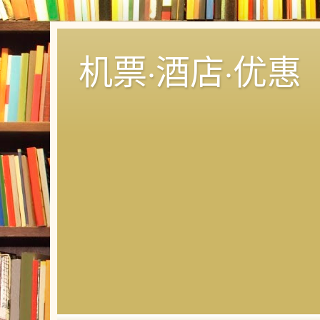
机票·酒店·优惠