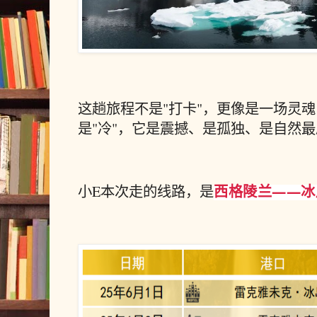
这趟旅程不是"打卡"，更像是一场灵
是"冷"，它是震撼、是孤独、是自然最原
西格陵兰——冰
小E本次走的线路，是