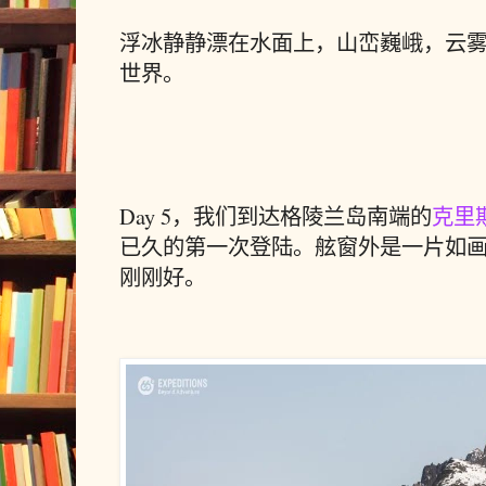
浮冰静静漂在水面上，山峦巍峨，云
世界。
Day 5，我们到达格陵兰岛南端的
克里
已久的第一次登陆。
舷窗外是一片如
刚刚好。