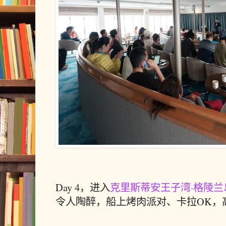
Day 4，进入
克⾥斯蒂安王⼦湾·格陵兰
令人陶醉，船上烤肉派对、卡拉OK，