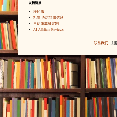
友情链接
移民事
机票·酒店特惠信息
自助游套餐定制
AI Affiliate Reviews
联系我们
. 