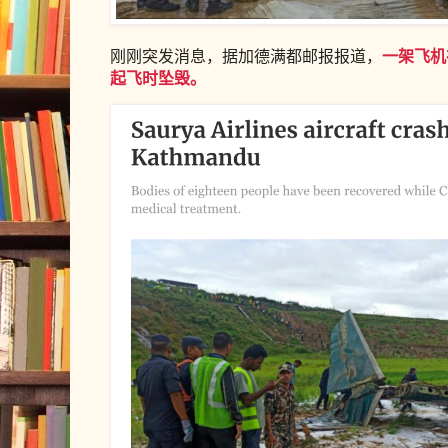
一架飞机
刚刚突发消息，据加德满都邮报报道，
起飞时坠毁。