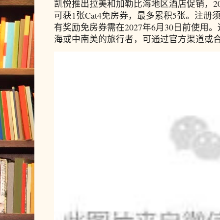
凯悦推出拉美和加勒比海地区酒店促销，20
可获1张Cat4免房券，最多累积5张。注册须
有奖励免房券需在2027年6月30日前使
海或中南美的旅行者，可通过官方渠道或合作预