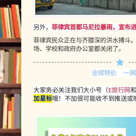
另外，
菲律宾首都马尼拉暴雨，宣布
菲律宾民众正在与齐膝深的洪水搏斗
场、学校和政府办公室都关闭了。
全球特价 一网
大家务必关注我们大小号（
E旅行网
加星标
哦！不加很可能收不到推送或晚收