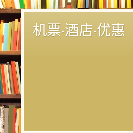
机票·酒店·优惠